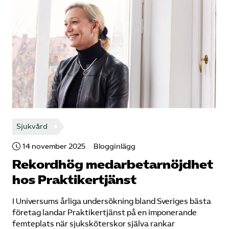
Sjukvård
14 november 2025
Blogginlägg
Rekordhög medarbetarnöjdhet
hos Praktikertjänst
I Universums årliga undersökning bland Sveriges bästa
företag landar Praktikertjänst på en imponerande
femteplats när sjuksköterskor själva rankar