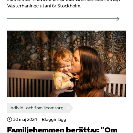
Västerhaninge utanför Stockholm.
Individ- och familjeomsorg
30 maj 2024
Blogginlägg
Familjehemmen berättar: ”Om