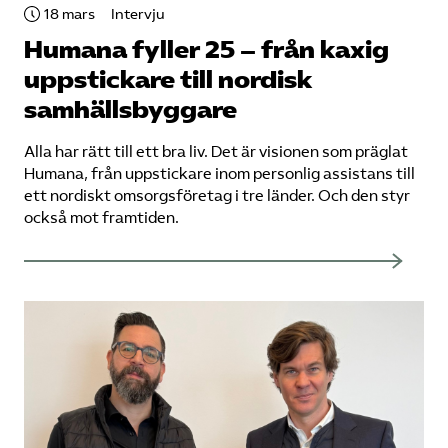
18 mars
Intervju
Humana fyller 25 – från kaxig
uppstickare till nordisk
samhällsbyggare
Alla har rätt till ett bra liv. Det är visionen som präglat
Humana, från uppstickare inom personlig assistans till
ett nordiskt omsorgsföretag i tre länder. Och den styr
också mot framtiden.