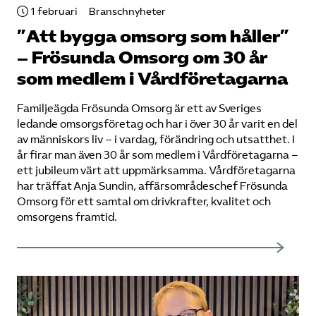
1 februari
Branschnyheter
”Att bygga omsorg som håller”
– Frösunda Omsorg om 30 år
som medlem i Vård­företagarna
Familjeägda Frösunda Omsorg är ett av Sveriges
ledande omsorgsföretag och har i över 30 år varit en del
av människors liv – i vardag, förändring och utsatthet. I
år firar man även 30 år som medlem i Vårdföretagarna –
ett jubileum värt att uppmärksamma. Vårdföretagarna
har träffat Anja Sundin, affärsområdeschef Frösunda
Omsorg för ett samtal om drivkrafter, kvalitet och
omsorgens framtid.