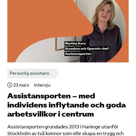
Personlig assistans
23 mars
Intervju
Assistansporten – med
individens inflytande och goda
arbetsvillkor i centrum
Assistansporten grundades 2013 i Haninge utanför
Stockholm av två kvinnor som ville skapa en trygg och