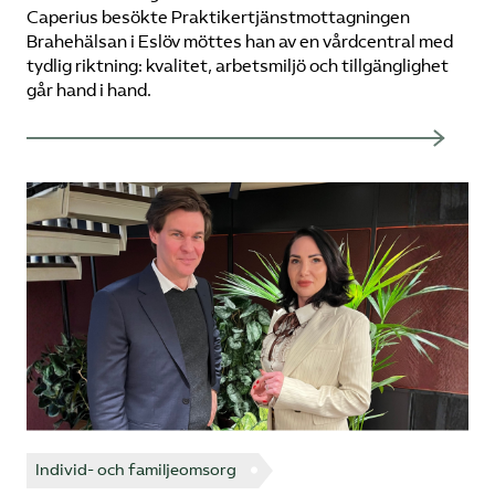
Caperius besökte Praktikertjänstmottagningen
Brahehälsan i Eslöv möttes han av en vårdcentral med
tydlig riktning: kvalitet, arbetsmiljö och tillgänglighet
går hand i hand.
Individ- och familjeomsorg