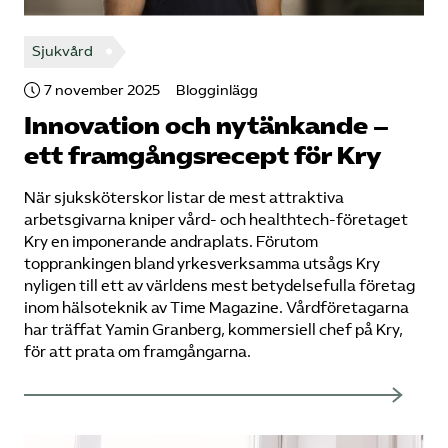
Sjukvård
7 november 2025
Blogginlägg
Innovation och nytänkande –
ett framgångsrecept för Kry
När sjuksköterskor listar de mest attraktiva
arbetsgivarna kniper vård- och healthtech-företaget
Kry en imponerande andraplats. Förutom
topprankingen bland yrkesverksamma utsågs Kry
nyligen till ett av världens mest betydelsefulla företag
inom hälsoteknik av Time Magazine. Vårdföretagarna
har träffat Yamin Granberg, kommersiell chef på Kry,
för att prata om framgångarna.