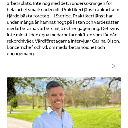
arbetsplats. Inte nog med det, i undersökningen för
hela arbetsmarknaden blir Praktikertjänst rankad som
fjärde bästa företag – i Sverige. Praktikertjänst har
under många år hamnat högt på listan och värdesätter
medarbetarnas arbetsmiljö och engagemang. Det syns
inte minst i den egna medarbetarenkäten som i år når
rekordnivåer. Vårdföretagarna intervjuar Carina Olson,
koncernchef och vd, om medarbetarnöjdhet och
engagemang.