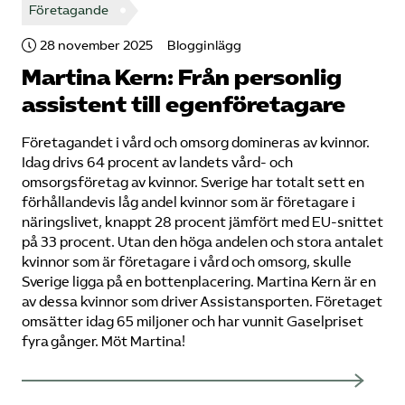
Företagande
28 november 2025
Blogginlägg
Martina Kern: Från personlig
assistent till egen­företagare
Företagandet i vård och omsorg domineras av kvinnor.
Idag drivs 64 procent av landets vård- och
omsorgsföretag av kvinnor. Sverige har totalt sett en
förhållandevis låg andel kvinnor som är företagare i
näringslivet, knappt 28 procent jämfört med EU-snittet
på 33 procent. Utan den höga andelen och stora antalet
kvinnor som är företagare i vård och omsorg, skulle
Sverige ligga på en bottenplacering. Martina Kern är en
av dessa kvinnor som driver Assistansporten. Företaget
omsätter idag 65 miljoner och har vunnit Gaselpriset
fyra gånger. Möt Martina!