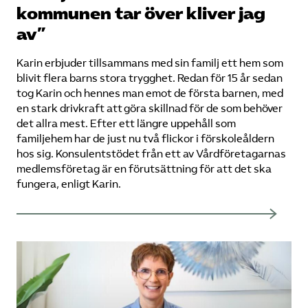
kommunen tar över kliver jag
av”
Karin erbjuder tillsammans med sin familj ett hem som
blivit flera barns stora trygghet. Redan för 15 år sedan
tog Karin och hennes man emot de första barnen, med
en stark drivkraft att göra skillnad för de som behöver
det allra mest. Efter ett längre uppehåll som
familjehem har de just nu två flickor i förskoleåldern
hos sig. Konsulentstödet från ett av Vårdföretagarnas
medlemsföretag är en förutsättning för att det ska
fungera, enligt Karin.