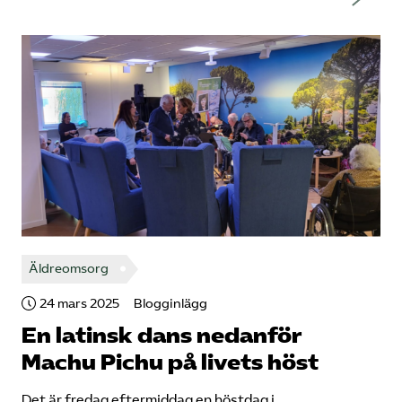
Äldreomsorg
24 mars 2025
Blogginlägg
En latinsk dans nedanför
Machu Pichu på livets höst
Det är fredag eftermiddag en höstdag i