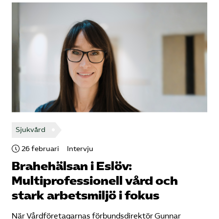
Sjukvård
26 februari
Intervju
Brahehälsan i Eslöv:
Multiprofessionell vård och
stark arbetsmiljö i fokus
När Vårdföretagarnas förbundsdirektör Gunnar