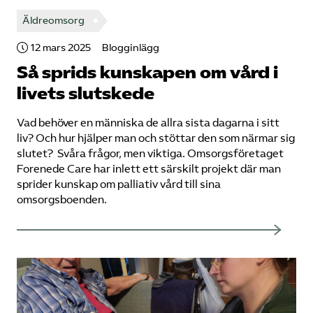
Äldreomsorg
12 mars 2025
Blogginlägg
Så sprids kunskapen om vård i
livets slutskede
Vad behöver en människa de allra sista dagarna i sitt
liv? Och hur hjälper man och stöttar den som närmar sig
slutet? Svåra frågor, men viktiga. Omsorgsföretaget
Forenede Care har inlett ett särskilt projekt där man
sprider kunskap om palliativ vård till sina
omsorgsboenden.