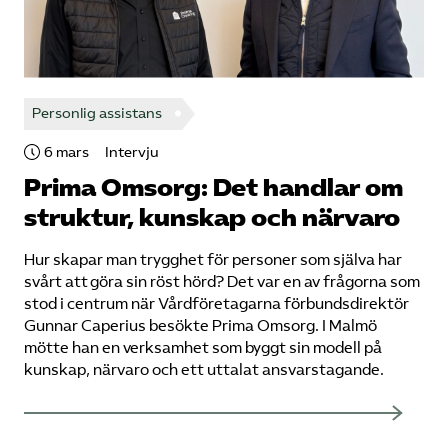
Personlig assistans
6 mars
Intervju
Prima Omsorg: Det handlar om
struktur, kunskap och närvaro
Hur skapar man trygghet för personer som själva har
svårt att göra sin röst hörd? Det var en av frågorna som
stod i centrum när Vårdföretagarna förbundsdirektör
Gunnar Caperius besökte Prima Omsorg. I Malmö
mötte han en verksamhet som byggt sin modell på
kunskap, närvaro och ett uttalat ansvarstagande.