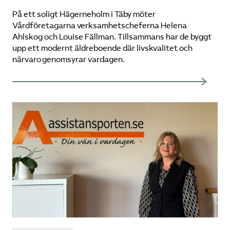
På ett soligt Hägerneholm i Täby möter
Vårdföretagarna verksamhetscheferna Helena
Ahlskog och Louise Fällman. Tillsammans har de byggt
upp ett modernt äldreboende där livskvalitet och
närvaro genomsyrar vardagen.