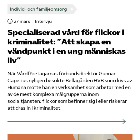
Individ- och familjeomsorg
27 mars
Intervju
Specialiserad vård för flickor i
kriminalitet: ”Att skapa en
vändpunkt i en ung människas
liv”
När Vårdföretagarnas förbundsdirektör Gunnar
Caperius nyligen besökte Bellagården HVB som drivs av
Humana mötte han en verksamhet som arbetar med en
av de mest komplexa målgrupperna inom
socialtjänsten: flickor som befinner sig i eller riskerar
att dras in i kriminalitet.