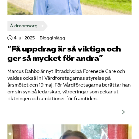
Äldreomsorg
4 juli 2025
Blogginlägg
”Få uppdrag är så viktiga och
ger så mycket för andra”
Marcus Dahbo är nytillträdd vd på Forenede Care och
valdes också in i Vårdföretagarnas styrelse på
årsmötet den 19 maj. För Vårdföretagarna berättar han
om sin syn på ledarskap, värderingar som pekar ut
riktningen och ambitioner för framtiden.