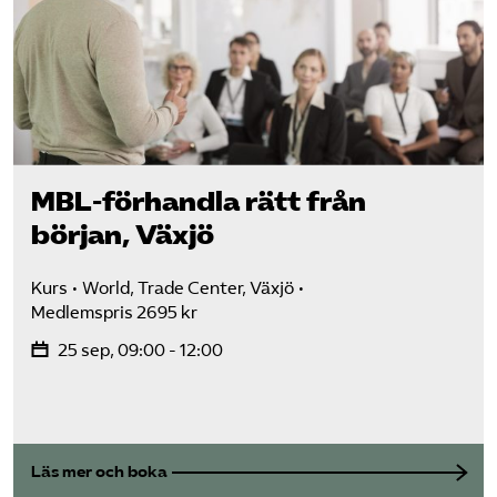
MBL-förhandla rätt från
början, Växjö
Kurs
World, Trade Center, Växjö
Medlemspris 2695 kr
25 sep, 09:00 - 12:00
Läs mer och boka