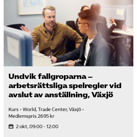
Undvik fallgroparna –
arbetsrättsliga spelregler vid
avslut av anställning, Växjö
Kurs
World, Trade Center, Växjö
Medlemspris 2695 kr
2 okt, 09:00 - 12:00