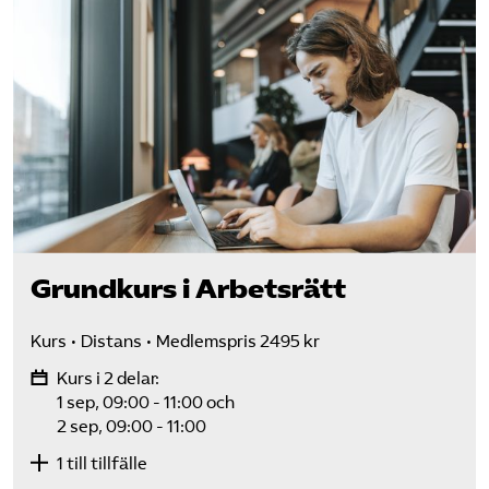
Grundkurs i Arbetsrätt
Kurs
Distans
Medlemspris 2495 kr
Kurs i 2 delar:
1 sep, 09:00 - 11:00
och
2 sep, 09:00 - 11:00
1 till tillfälle