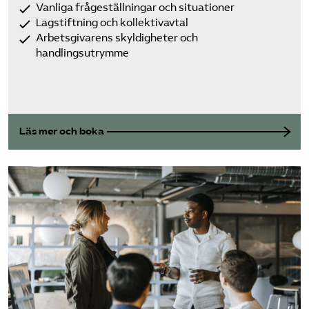
Vanliga frågeställningar och situationer
Lagstiftning och kollektivavtal
Arbetsgivarens skyldigheter och
handlingsutrymme
Läs mer och boka