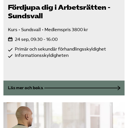
Fördjupa dig i Arbetsrätten -
Sundsvall
Kurs
Sundsvall
Medlemspris 3800 kr
24 sep, 09:30 - 16:00
Primär och sekundär förhandlingsskyldighet
Informationsskyldigheten
Läs mer och boka