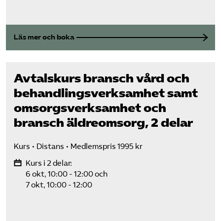
Läs mer och boka
Avtalskurs bransch vård och
behandlings­verksamhet samt
omsorgs­verksamhet och
bransch äldreomsorg, 2 delar
Kurs
Distans
Medlemspris 1995 kr
Kurs i 2 delar:
6 okt, 10:00 - 12:00
och
7 okt, 10:00 - 12:00