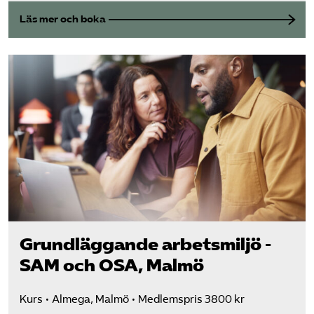
Läs mer och boka
Grundläggande arbetsmiljö -
SAM och OSA, Malmö
Kurs
Almega, Malmö
Medlemspris 3800 kr