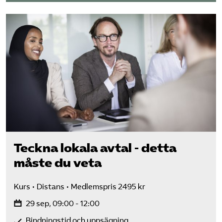
Teckna lokala avtal - detta
måste du veta
Kurs
Distans
Medlemspris 2495 kr
29 sep, 09:00 - 12:00
Bindningstid och uppsägning