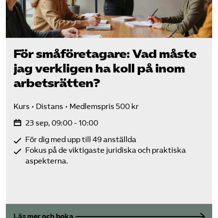
För små­företagare: Vad måste
jag verkligen ha koll på inom
arbetsrätten?
Kurs
Distans
Medlemspris 500 kr
23 sep, 09:00 - 10:00
För dig med upp till 49 anställda
Fokus på de viktigaste juridiska och praktiska
aspekterna.
Läs mer och boka