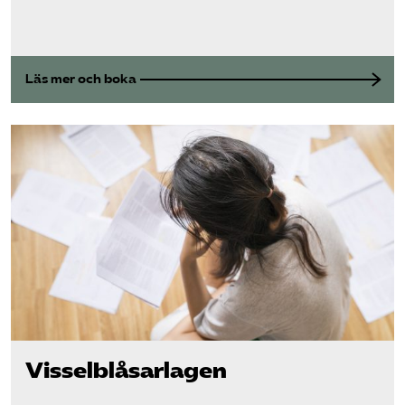
Läs mer och boka
Visselblåsarlagen