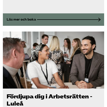
Läs mer och boka
Fördjupa dig i Arbetsrätten -
Luleå