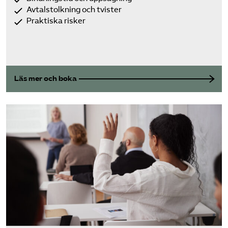
Avtalstolkning och tvister
Praktiska risker
Läs mer och boka