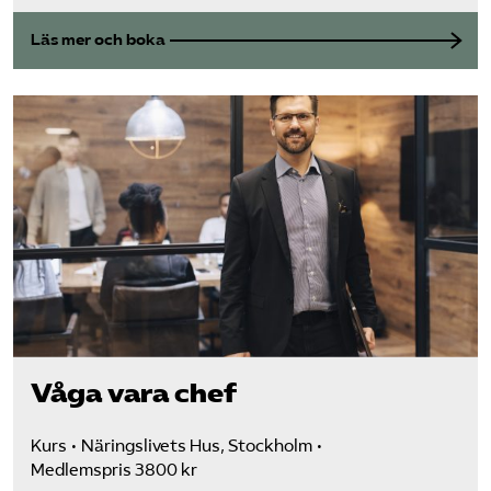
Läs mer och boka
Våga vara chef
Kurs
Näringslivets Hus, Stockholm
Medlemspris 3800 kr