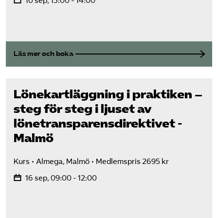
10 sep, 13:00 - 14:00
Läs mer och boka
Lönekartläggning i praktiken –
steg för steg i ljuset av
lönetransparens­direktivet -
Malmö
Kurs
Almega, Malmö
Medlemspris 2695 kr
16 sep, 09:00 - 12:00