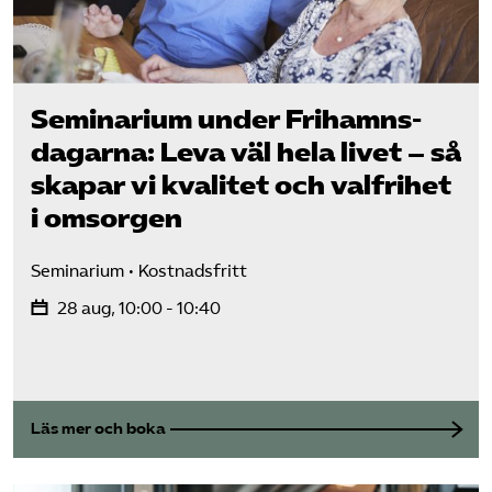
Seminarium under Frihamns­
dagarna: Leva väl hela livet – så
skapar vi kvalitet och valfrihet
i omsorgen
Seminarium
Kostnadsfritt
28 aug, 10:00 - 10:40
Läs mer och boka