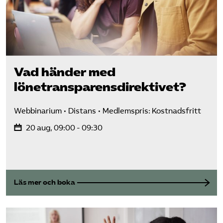
Vad händer med
lönetransparens­direktivet?
Webbinarium
Distans
Medlemspris: Kostnadsfritt
20 aug, 09:00 - 09:30
Läs mer och boka