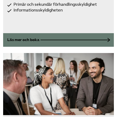
Primär och sekundär förhandlingsskyldighet
Informationsskyldigheten
Läs mer och boka