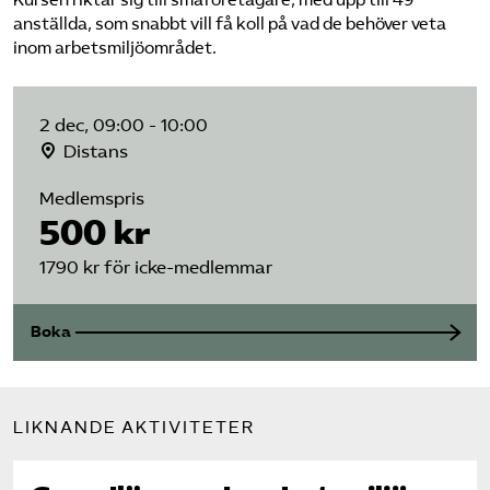
Kursen riktar sig till småföretagare, med upp till 49
anställda, som snabbt vill få koll på vad de behöver veta
inom arbetsmiljöområdet.
2 dec, 09:00 - 10:00
Distans
Medlemspris
500 kr
1790 kr för icke-medlemmar
Boka
LIKNANDE AKTIVITETER