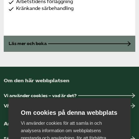
Arbetstidens förläggning
Kränkande särbehandling
Läs mer och boka
Om den här webbplatsen
Vi använder cookies – vad är det?
Vår dataskyddspolicy
Om cookies på denna webbplats
Vi använder cookies för att samla in och
Arbeta hos Vårdföretagarna?
analysera information om webbplatsens
prestanda och användning, för att förbättra
Sök jobb hos oss