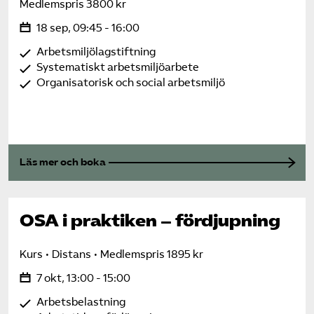
Medlemspris 3800 kr
18 sep, 09:45 - 16:00
Arbetsmiljölagstiftning
Systematiskt arbetsmiljöarbete
Organisatorisk och social arbetsmiljö
Läs mer och boka
OSA i praktiken – fördjupning
Kurs
Distans
Medlemspris 1895 kr
7 okt, 13:00 - 15:00
Arbetsbelastning