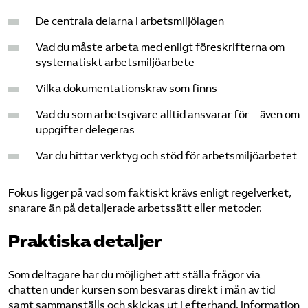
De centrala delarna i arbetsmiljölagen
Vad du måste arbeta med enligt föreskrifterna om
systematiskt arbetsmiljöarbete
Vilka dokumentationskrav som finns
Vad du som arbetsgivare alltid ansvarar för – även om
uppgifter delegeras
Var du hittar verktyg och stöd för arbetsmiljöarbetet
Fokus ligger på vad som faktiskt krävs enligt regelverket,
snarare än på detaljerade arbetssätt eller metoder.
Praktiska detaljer
Som deltagare har du möjlighet att ställa frågor via
chatten under kursen som besvaras direkt i mån av tid
samt sammanställs och skickas ut i efterhand. Information