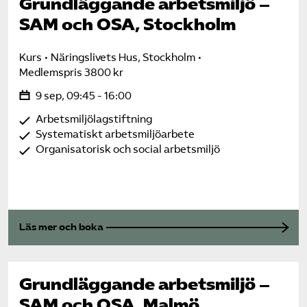
Grundläggande arbetsmiljö –
SAM och OSA, Stockholm
Kurs
Näringslivets Hus, Stockholm
Medlemspris 3800 kr
9 sep, 09:45 - 16:00
Arbetsmiljölagstiftning
Systematiskt arbetsmiljöarbete
Organisatorisk och social arbetsmiljö
Läs mer och boka
Grundläggande arbetsmiljö –
SAM och OSA, Malmö