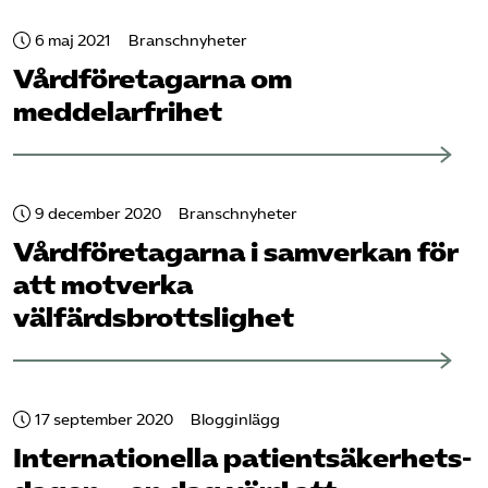
6 maj 2021
Branschnyheter
Vård­företagarna om
meddelarfrihet
9 december 2020
Branschnyheter
Vård­företagarna i samverkan för
att motverka
välfärdsbrottslighet
17 september 2020
Blogginlägg
Internationella patient­säkerhets­