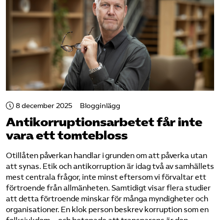
8 december 2025
Blogginlägg
Antikorruptions­arbetet får inte
vara ett tomtebloss
Otillåten påverkan handlar i grunden om att påverka utan
att synas. Etik och antikorruption är idag två av samhällets
mest centrala frågor, inte minst eftersom vi förvaltar ett
förtroende från allmänheten. Samtidigt visar flera studier
att detta förtroende minskar för många myndigheter och
organisationer. En klok person beskrev korruption som en