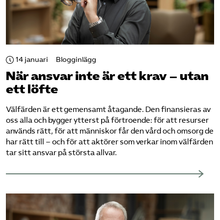
14 januari
Blogginlägg
När ansvar inte är ett krav – utan
ett löfte
Välfärden är ett gemensamt åtagande. Den finansieras av
oss alla och bygger ytterst på förtroende: för att resurser
används rätt, för att människor får den vård och omsorg de
har rätt till – och för att aktörer som verkar inom välfärden
tar sitt ansvar på största allvar.