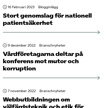
16 februari 2023
Blogginlägg
Stort genomslag för nationell
patient­säkerhet
9 december 2022
Branschnyheter
Vård­företagarna deltar på
konferens mot mutor och
korruption
7 november 2022
Branschnyheter
Webb­utbildningen om
välfärdsteknik och etik för