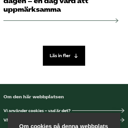
dagen – en dag värd att
uppmärksamma
Läs in fler
Om den här webbplatsen
Vi använder cookies – vad är det?
Vår dataskyddspolicy
Om cookies på denna webbplats