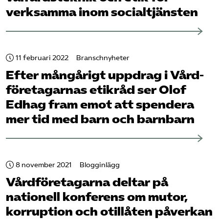
verksamma inom socialtjänsten
11 februari 2022
Branschnyheter
Efter mångårigt uppdrag i Vård­
företagarnas etikråd ser Olof
Edhag fram emot att spendera
mer tid med barn och barnbarn
8 november 2021
Blogginlägg
Vård­företagarna deltar på
nationell konferens om mutor,
korruption och otillåten påverkan