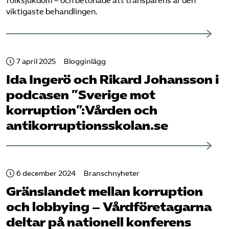
folksjukdom – och betonade att transparens är den
viktigaste behandlingen.
7 april 2025
Blogginlägg
Ida Ingerö och Rikard Johansson i
podcasen ”Sverige mot
korruption”:Vården och
antikorruptionsskolan.se
6 december 2024
Branschnyheter
Gränslandet mellan korruption
och lobbying – Vård­företagarna
deltar på nationell konferens