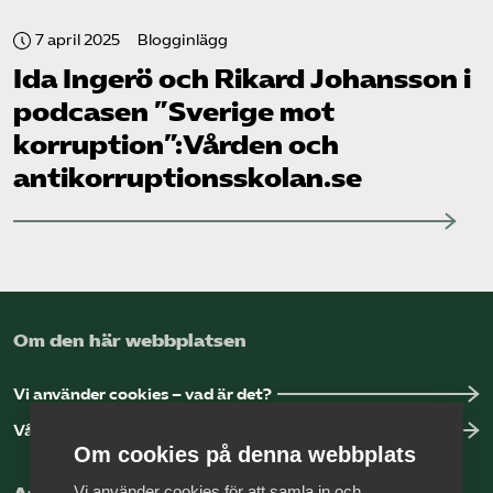
7 april 2025
Blogginlägg
Ida Ingerö och Rikard Johansson i
podcasen ”Sverige mot
korruption”:Vården och
antikorruptionsskolan.se
Om den här webbplatsen
Vi använder cookies – vad är det?
Vår dataskyddspolicy
Om cookies på denna webbplats
Vi använder cookies för att samla in och