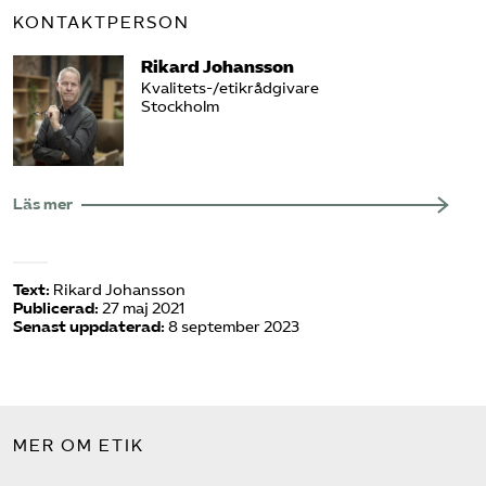
KONTAKTPERSON
Rikard Johansson
Kvalitets-/etikrådgivare
Stockholm
Läs mer
Text:
Rikard Johansson
Publicerad:
27 maj 2021
Senast uppdaterad:
8 september 2023
MER OM ETIK