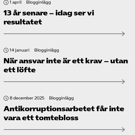
1 april
Blogginlägg
13 år senare – idag ser vi
resultatet
14 januari
Blogginlägg
När ansvar inte är ett krav – utan
ett löfte
8 december 2025
Blogginlägg
Antikorruptions­arbetet får inte
vara ett tomtebloss