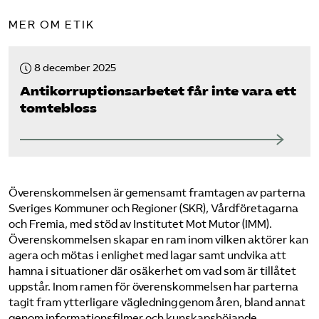
MER OM ETIK
8 december 2025
Antikorruptions­arbetet får inte vara ett
tomtebloss
Överenskommelsen är gemensamt framtagen av parterna
Sveriges Kommuner och Regioner (SKR), Vårdföretagarna
och Fremia, med stöd av Institutet Mot Mutor (IMM).
Överenskommelsen skapar en ram inom vilken aktörer kan
agera och mötas i enlighet med lagar samt undvika att
hamna i situationer där osäkerhet om vad som är tillåtet
uppstår. Inom ramen för överenskommelsen har parterna
tagit fram ytterligare vägledning genom åren, bland annat
genom informationsfilmer och kunskapshöjande