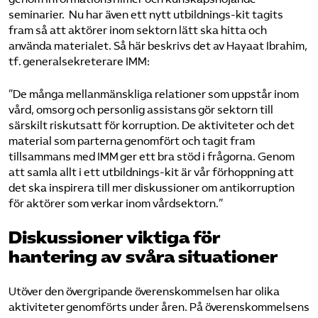
seminarier. Nu har även ett nytt utbildnings-kit tagits
fram så att aktörer inom sektorn lätt ska hitta och
använda materialet. Så här beskrivs det av Hayaat Ibrahim,
tf. generalsekreterare IMM:
”De många mellanmänskliga relationer som uppstår inom
vård, omsorg och personlig assistans gör sektorn till
särskilt riskutsatt för korruption. De aktiviteter och det
material som parterna genomfört och tagit fram
tillsammans med IMM ger ett bra stöd i frågorna. Genom
att samla allt i ett utbildnings-kit är vår förhoppning att
det ska inspirera till mer diskussioner om antikorruption
för aktörer som verkar inom vårdsektorn.”
Diskussioner viktiga för
hantering av svåra situationer
Utöver den övergripande överenskommelsen har olika
aktiviteter genomförts under åren. På överenskommelsens