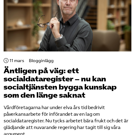
11 mars
Blogginlägg
Äntligen på väg: ett
socialdataregister – nu kan
socialtjänsten bygga kunskap
som den länge saknat
Vårdföretagarna har under elva års tid bedrivit
påverkansarbete för införandet av en lag om
socialdataregister. Nu tycks arbetet bära frukt och det är
glädjande att nuvarande regering har tagit till sig våra
argument.