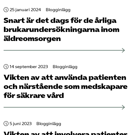
25 januari 2024
Blogginlägg
Snart är det dags för de årliga
brukar­undersökningarna inom
äldreomsorgen
14 september 2023
Blogginlägg
Vikten av att använda patienten
och närstående som medskapare
för säkrare vård
5 juni 2023
Blogginlägg
Vikten av att involvera patienter