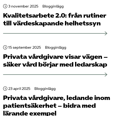
3 november 2025
Blogginlägg
Kvalitetsarbete 2.0: från rutiner
till värdeskapande helhetssyn
15 september 2025
Blogginlägg
Privata vårdgivare visar vägen –
säker vård börjar med ledarskap
23 april 2025
Blogginlägg
Privata vårdgivare, ledande inom
patient­säkerhet – bidra med
lärande exempel