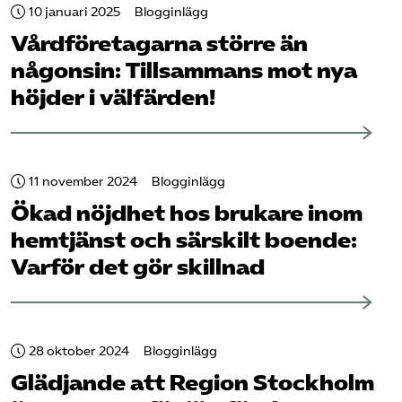
10 januari 2025
Blogginlägg
Vård­företagarna större än
någonsin: Tillsammans mot nya
höjder i välfärden!
11 november 2024
Blogginlägg
Ökad nöjdhet hos brukare inom
hemtjänst och särskilt boende:
Varför det gör skillnad
28 oktober 2024
Blogginlägg
Glädjande att Region Stockholm