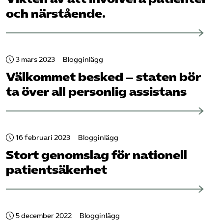
och närstående.
3 mars 2023
Blogginlägg
Välkommet besked – staten bör
ta över all personlig assistans
16 februari 2023
Blogginlägg
Stort genomslag för nationell
patient­säkerhet
5 december 2022
Blogginlägg