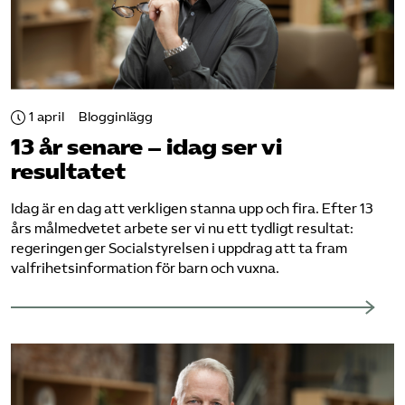
1 april
Blogginlägg
13 år senare – idag ser vi
resultatet
Idag är en dag att verkligen stanna upp och fira. Efter 13
års målmedvetet arbete ser vi nu ett tydligt resultat:
regeringen ger Socialstyrelsen i uppdrag att ta fram
valfrihetsinformation för barn och vuxna.