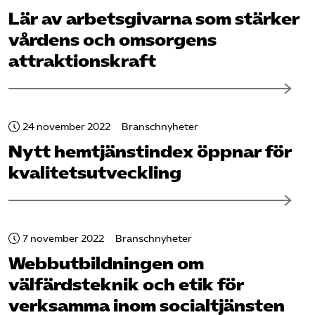
Lär av arbetsgivarna som stärker
vårdens och omsorgens
attraktionskraft
24 november 2022
Branschnyheter
Nytt hemtjänstindex öppnar för
kvalitets­utveckling
7 november 2022
Branschnyheter
Webb­utbildningen om
välfärdsteknik och etik för
verksamma inom socialtjänsten