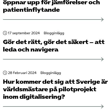
öppnar upp för jämförelser och
patientinflytande
17 september 2024
Blogginlägg
Gör det rätt, gör det säkert – att
leda och navigera
28 februari 2024
Blogginlägg
Hur kommer det sig att Sverige är
världsmästare på pilotprojekt
inom digitalisering?