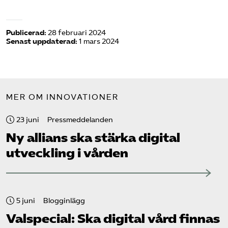
Publicerad:
28 februari 2024
Senast uppdaterad:
1 mars 2024
MER OM INNOVATIONER
23 juni
Pressmeddelanden
Ny allians ska stärka digital
utveckling i vården
5 juni
Blogginlägg
Valspecial: Ska digital vård finnas