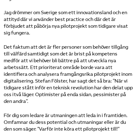
Jag drömmer om Sverige som ett innovationsland och en
attityd där vi använder best practice och där det är
förbjudet att påbörja nya pilotprojekt som tidigare visat
sig fungera.
Det faktum att det är fler personer som behöver tillgång
till välfärd samtidigt som det är brist på kompetens
medför att vi behöver bli bättre på att utveckla nya
arbetssätt. Ett prioriterat område borde vara att
identifiera och analysera framgångsrika pilotprojekt inom
digitalisering. Stefan Fölster, har sagt det så bra: ”När vi
tidigare stått inför en teknisk revolution har den delat upp
oss i två läger: Optimister på enda sidan, pessimister på
den andra”.
För dig som ledare är utmaningen att leda in i framtiden.
Omfamnar du dess potential och utmaningar eller är du
den som säger: ”Varför inte köra ett pilotprojekt till!”