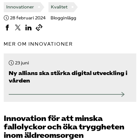
Innovationer
Kvalitet
28 februari 2024
Blogginlägg
MER OM INNOVATIONER
23 juni
Ny allians ska stärka digital utveckling i
vården
Innovation för att minska
fallolyckor och öka tryggheten
inom äldreomsorgen