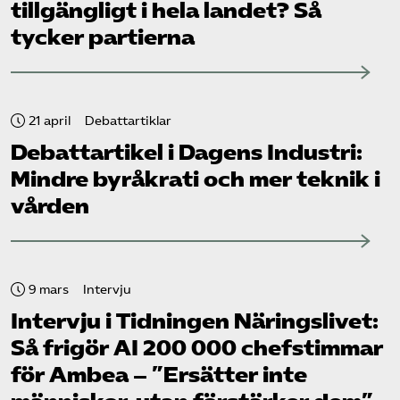
tillgängligt i hela landet? Så
tycker partierna
21 april
Debattartiklar
Debattartikel i Dagens Industri:
Mindre byråkrati och mer teknik i
vården
9 mars
Intervju
Intervju i Tidningen Näringslivet:
Så frigör AI 200 000 chefstimmar
för Ambea – ”Ersätter inte