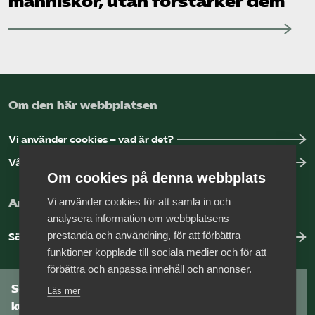
människor, utan förstärker dem”
Om den här webbplatsen
Vi använder cookies – vad är det?
Vår dataskyddspolicy
Om cookies på denna webbplats
Vi använder cookies för att samla in och
Arbeta hos Vårdföretagarna?
analysera information om webbplatsens
prestanda och användning, för att förbättra
Sök jobb hos oss
funktioner kopplade till sociala medier och för att
förbättra och anpassa innehåll och annonser.
Som medlem har du tillgång till vår digitala
Läs mer
kunskapsbank