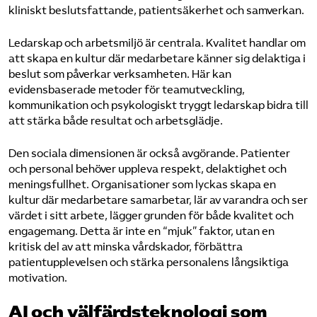
kliniskt beslutsfattande, patientsäkerhet och samverkan.
Ledarskap och arbetsmiljö är centrala. Kvalitet handlar om
att skapa en kultur där medarbetare känner sig delaktiga i
beslut som påverkar verksamheten. Här kan
evidensbaserade metoder för teamutveckling,
kommunikation och psykologiskt tryggt ledarskap bidra till
att stärka både resultat och arbetsglädje.
Den sociala dimensionen är också avgörande. Patienter
och personal behöver uppleva respekt, delaktighet och
meningsfullhet. Organisationer som lyckas skapa en
kultur där medarbetare samarbetar, lär av varandra och ser
värdet i sitt arbete, lägger grunden för både kvalitet och
engagemang. Detta är inte en “mjuk” faktor, utan en
kritisk del av att minska vårdskador, förbättra
patientupplevelsen och stärka personalens långsiktiga
motivation.
AI och välfärdsteknologi som