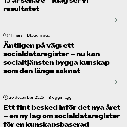
13 år senare – idag ser vi
resultatet
11 mars
Blogginlägg
Äntligen på väg: ett
socialdataregister – nu kan
socialtjänsten bygga kunskap
som den länge saknat
26 december 2025
Blogginlägg
Ett fint besked inför det nya året
– en ny lag om socialdataregister
för en kunskapsbaserad