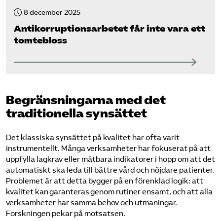
8 december 2025
Antikorruptions­arbetet får inte vara ett
tomtebloss
Begränsningarna med det
traditionella synsättet
Det klassiska synsättet på kvalitet har ofta varit
instrumentellt. Många verksamheter har fokuserat på att
uppfylla lagkrav eller mätbara indikatorer i hopp om att det
automatiskt ska leda till bättre vård och nöjdare patienter.
Problemet är att detta bygger på en förenklad logik: att
kvalitet kan garanteras genom rutiner ensamt, och att alla
verksamheter har samma behov och utmaningar.
Forskningen pekar på motsatsen.