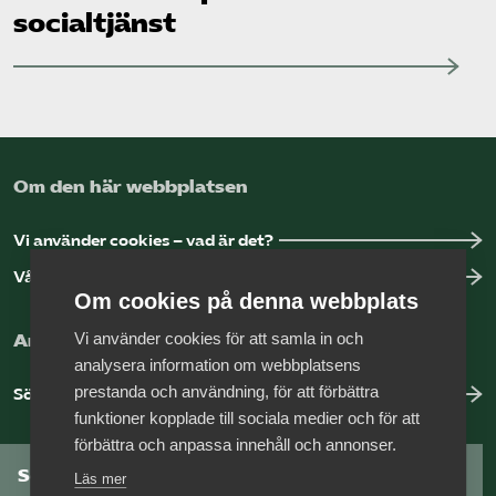
socialtjänst
Om den här webbplatsen
Vi använder cookies – vad är det?
Vår dataskyddspolicy
Om cookies på denna webbplats
Vi använder cookies för att samla in och
Arbeta hos Vårdföretagarna?
analysera information om webbplatsens
prestanda och användning, för att förbättra
Sök jobb hos oss
funktioner kopplade till sociala medier och för att
förbättra och anpassa innehåll och annonser.
Som medlem har du tillgång till vår digitala
Läs mer