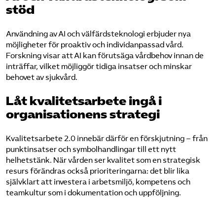
stöd
Användning av AI och välfärdsteknologi erbjuder nya
möjligheter för proaktiv och individanpassad vård.
Forskning visar att AI kan förutsäga vårdbehov innan de
inträffar, vilket möjliggör tidiga insatser och minskar
behovet av sjukvård.
Låt kvalitetsarbete ingå i
organisationens strategi
Kvalitetsarbete 2.0 innebär därför en förskjutning – från
punktinsatser och symbolhandlingar till ett nytt
helhetstänk. När vården ser kvalitet som en strategisk
resurs förändras också prioriteringarna: det blir lika
självklart att investera i arbetsmiljö, kompetens och
teamkultur som i dokumentation och uppföljning.