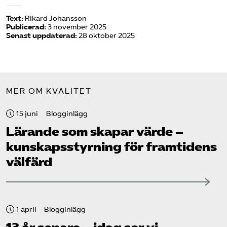
Text:
Rikard Johansson
Publicerad:
3 november 2025
Senast uppdaterad:
28 oktober 2025
MER OM KVALITET
15 juni
Blogginlägg
Lärande som skapar värde –
kunskapsstyrning för framtidens
välfärd
1 april
Blogginlägg