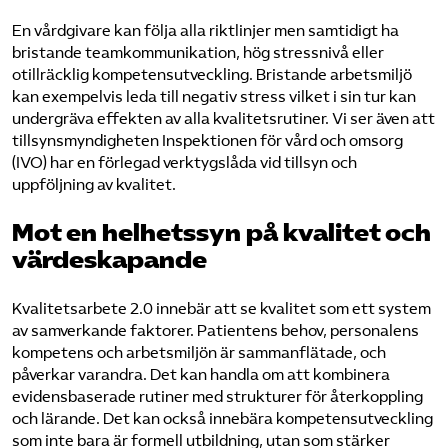
En vårdgivare kan följa alla riktlinjer men samtidigt ha
bristande teamkommunikation, hög stressnivå eller
otillräcklig kompetensutveckling. Bristande arbetsmiljö
kan exempelvis leda till negativ stress vilket i sin tur kan
undergräva effekten av alla kvalitetsrutiner. Vi ser även att
tillsynsmyndigheten Inspektionen för vård och omsorg
(IVO) har en förlegad verktygslåda vid tillsyn och
uppföljning av kvalitet.
Mot en helhetssyn på kvalitet och
värdeskapande
Kvalitetsarbete 2.0 innebär att se kvalitet som ett system
av samverkande faktorer. Patientens behov, personalens
kompetens och arbetsmiljön är sammanflätade, och
påverkar varandra. Det kan handla om att kombinera
evidensbaserade rutiner med strukturer för återkoppling
och lärande. Det kan också innebära kompetensutveckling
som inte bara är formell utbildning, utan som stärker