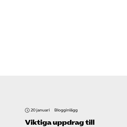
20 januari
Blogginlägg
Viktiga uppdrag till