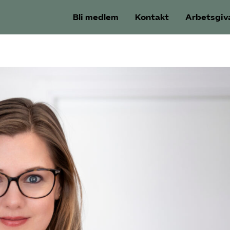
Bli medlem
Kontakt
Arbetsgiv