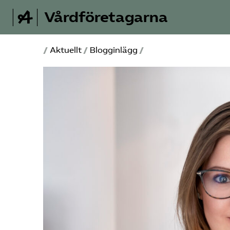
Vårdföretagarna
/
Aktuellt
/
Blogginlägg
/