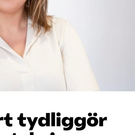
t tydliggör