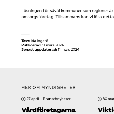
Lösningen för såväl kommuner som regioner är
omsorgsföretag. Tillsammans kan vi lösa detta
Text:
Ida Ingerö
Publicerad:
11 mars 2024
Senast uppdaterad:
11 mars 2024
MER OM MYNDIGHETER
27 april
Branschnyheter
30 ma
Vård­företagarna
Vikti