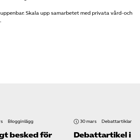
 uppenbar: Skala upp samarbetet med privata vård-och
.
rs
Blogginlägg
30 mars
Debattartiklar
gt besked för
Debattartikel i