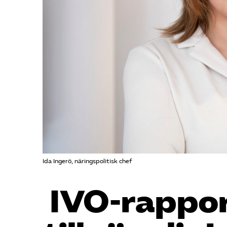
Ida Ingerö, näringspolitisk chef
IVO-rappor