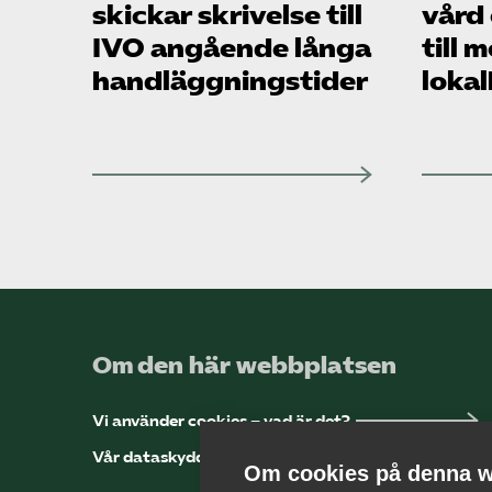
skickar skrivelse till
vård
IVO angående långa
till 
handläggningstider
lokal
Om den här webbplatsen
Vi använder cookies – vad är det?
Vår dataskyddspolicy
Om cookies på denna w