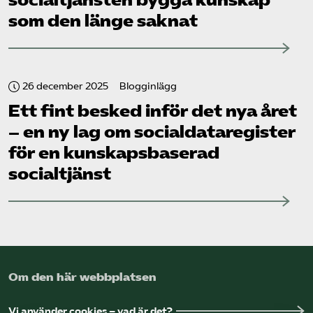
socialtjänsten bygga kunskap
som den länge saknat
26 december 2025
Blogginlägg
Ett fint besked inför det nya året
– en ny lag om socialdataregister
för en kunskapsbaserad
socialtjänst
Om den här webbplatsen
Vi använder cookies – vad är det?