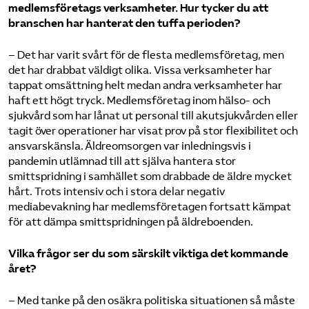
medlemsföretags verksamheter. Hur tycker du att
branschen har hanterat den tuffa perioden?
– Det har varit svårt för de flesta medlemsföretag, men
det har drabbat väldigt olika. Vissa verksamheter har
tappat omsättning helt medan andra verksamheter har
haft ett högt tryck. Medlemsföretag inom hälso- och
sjukvård som har lånat ut personal till akutsjukvården eller
tagit över operationer har visat prov på stor flexibilitet och
ansvarskänsla. Äldreomsorgen var inledningsvis i
pandemin utlämnad till att själva hantera stor
smittspridning i samhället som drabbade de äldre mycket
hårt. Trots intensiv och i stora delar negativ
mediabevakning har medlemsföretagen fortsatt kämpat
för att dämpa smittspridningen på äldreboenden.
Vilka frågor ser du som särskilt viktiga det kommande
året?
– Med tanke på den osäkra politiska situationen så måste