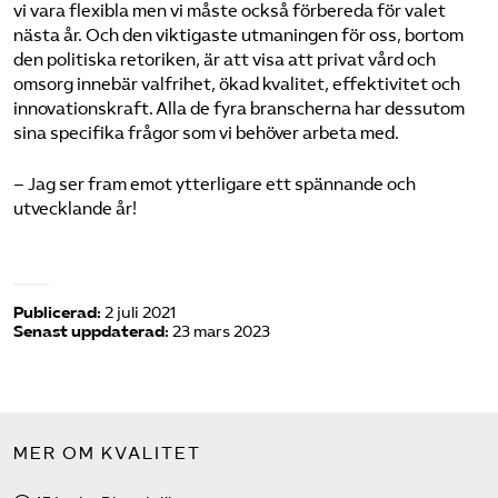
vi vara flexibla men vi måste också förbereda för valet
nästa år. Och den viktigaste utmaningen för oss, bortom
den politiska retoriken, är att visa att privat vård och
omsorg innebär valfrihet, ökad kvalitet, effektivitet och
innovationskraft. Alla de fyra branscherna har dessutom
sina specifika frågor som vi behöver arbeta med.
– Jag ser fram emot ytterligare ett spännande och
utvecklande år!
Publicerad:
2 juli 2021
Senast uppdaterad:
23 mars 2023
MER OM KVALITET