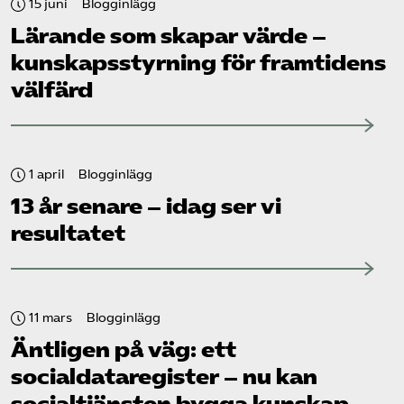
15 juni
Blogginlägg
Lärande som skapar värde –
kunskapsstyrning för framtidens
välfärd
1 april
Blogginlägg
13 år senare – idag ser vi
resultatet
11 mars
Blogginlägg
Äntligen på väg: ett
socialdataregister – nu kan