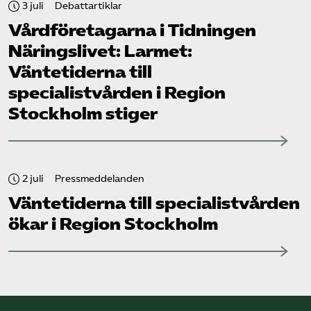
3 juli
Debattartiklar
Vård­företagarna i Tidningen
Näringslivet: Larmet:
Väntetiderna till
specialistvården i Region
Stockholm stiger
2 juli
Pressmeddelanden
Väntetiderna till specialistvården
ökar i Region Stockholm