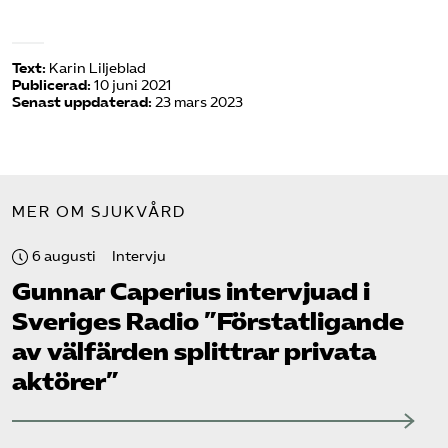
Text:
Karin Liljeblad
Publicerad:
10 juni 2021
Senast uppdaterad:
23 mars 2023
MER OM SJUKVÅRD
6 augusti
Intervju
Gunnar Caperius intervjuad i
Sveriges Radio ”Förstatligande
av välfärden splittrar privata
aktörer”