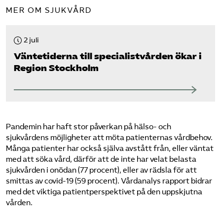
MER OM SJUKVÅRD
2 juli
Väntetiderna till specialistvården ökar i
Region Stockholm
Pandemin har haft stor påverkan på hälso- och
sjukvårdens möjligheter att möta patienternas vårdbehov.
Många patienter har också själva avstått från, eller väntat
med att söka vård, därför att de inte har velat belasta
sjukvården i onödan (77 procent), eller av rädsla för att
smittas av covid-19 (59 procent). Vårdanalys rapport bidrar
med det viktiga patientperspektivet på den uppskjutna
vården.