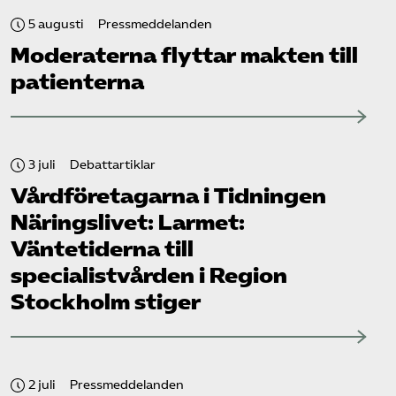
5 augusti
Pressmeddelanden
Moderaterna flyttar makten till
patienterna
3 juli
Debattartiklar
Vård­företagarna i Tidningen
Näringslivet: Larmet:
Väntetiderna till
specialistvården i Region
Stockholm stiger
2 juli
Pressmeddelanden