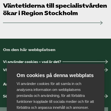
Väntetiderna till specialistvården
ökar i Region Stockholm
Om den här webbplatsen
Vi använder cookies – vad är det?
Vår dataskyddspolicy
Om cookies på denna webbplats
Vi använder cookies för att samla in och
Arbeta hos Vårdföretagarna?
analysera information om webbplatsens
prestanda och användning, för att förbättra
Sök jobb hos oss
funktioner kopplade till sociala medier och för att
förbättra och anpassa innehåll och annonser.