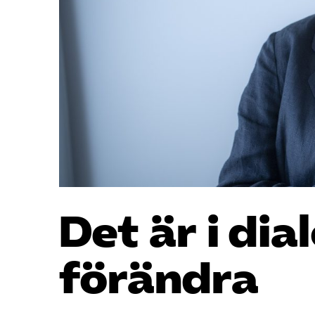
Det är i dia
förändra