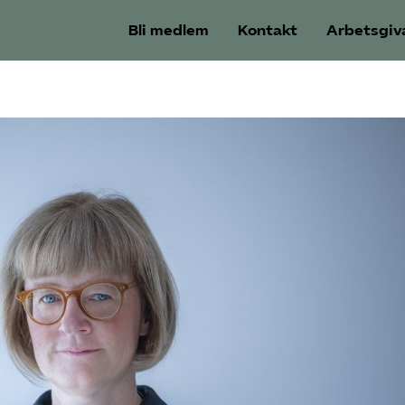
Bli medlem
Kontakt
Arbetsgiv