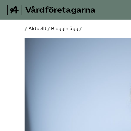
Vårdföretagarna
/
Aktuellt
/
Blogginlägg
/