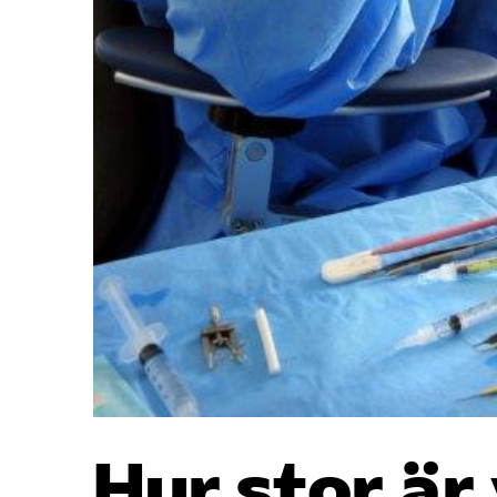
Hur stor är