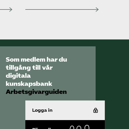
Som medlem har du
tillgång till vår
digitala
kunskapsbank
Arbetsgivarguiden
Logga in