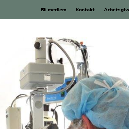
Bli medlem
Kontakt
Arbetsgiv