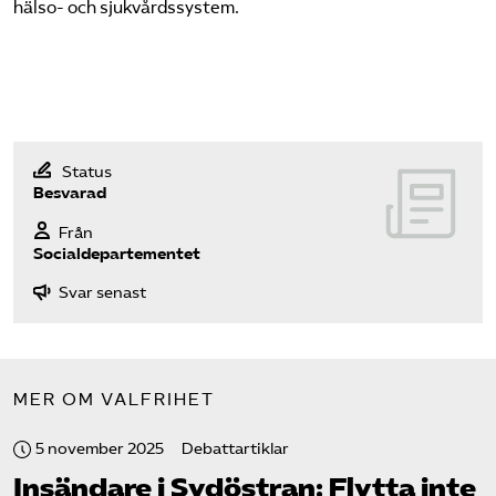
hälso- och sjukvårdssystem.
Status
Besvarad
Från
Socialdepartementet
Svar senast
MER OM VALFRIHET
5 november 2025
Debattartiklar
Insändare i Sydöstran: Flytta inte