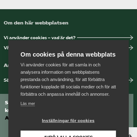
Om den här webbplatsen
Vi använder cookies – vad är det?
Vår dataskyddspolicy
Om cookies på denna webbplats
Vi använder cookies för att samla in och
Arbeta hos Vårdföretagarna?
analysera information om webbplatsens
prestanda och användning, för att förbättra
Sök jobb hos oss
funktioner kopplade till sociala medier och för att
förbättra och anpassa innehåll och annonser.
Som medlem har du tillgång till vår digitala
Läs mer
kunskapsbank
Arbetsgivarguiden
Inställningar för cookies