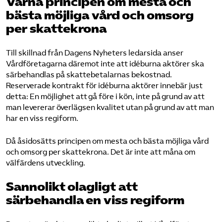
Värna principen om mesta och
bästa möjliga vård och omsorg
per skattekrona
Till skillnad från Dagens Nyheters ledarsida anser
Vårdföretagarna däremot inte att idéburna aktörer ska
särbehandlas på skattebetalarnas bekostnad.
Reserverade kontrakt för idéburna aktörer innebär just
detta: En möjlighet att gå före i kön, inte på grund av att
man levererar överlägsen kvalitet utan på grund av att man
har en viss regiform.
Då åsidosätts principen om mesta och bästa möjliga vård
och omsorg per skattekrona. Det är inte att måna om
välfärdens utveckling.
Sannolikt olagligt att
särbehandla en viss regiform