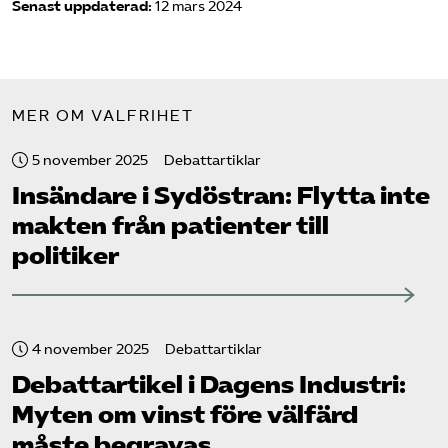
Senast uppdaterad:
12 mars 2024
MER OM VALFRIHET
5 november 2025
Debattartiklar
Insändare i Sydöstran: Flytta inte
makten från patienter till
politiker
4 november 2025
Debattartiklar
Debattartikel i Dagens Industri:
Myten om vinst före välfärd
måste begravas