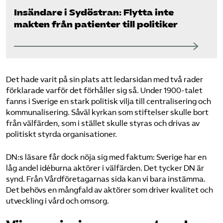
Insändare i Sydöstran: Flytta inte
makten från patienter till politiker
Det hade varit på sin plats att ledarsidan med två rader
förklarade varför det förhåller sig så. Under 1900-talet
fanns i Sverige en stark politisk vilja till centralisering och
kommunalisering. Såväl kyrkan som stiftelser skulle bort
från välfärden, som i stället skulle styras och drivas av
politiskt styrda organisationer.
DN:s läsare får dock nöja sig med faktum: Sverige har en
låg andel idéburna aktörer i välfärden. Det tycker DN är
synd. Från Vårdföretagarnas sida kan vi bara instämma.
Det behövs en mångfald av aktörer som driver kvalitet och
utveckling i vård och omsorg.