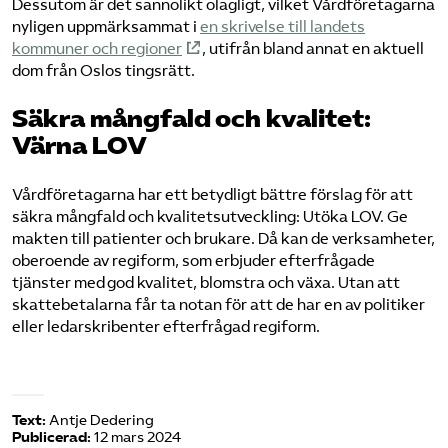
Dessutom är det sannolikt olagligt, vilket Vårdföretagarna
nyligen uppmärksammat i
en skrivelse till landets
kommuner och regioner
, utifrån bland annat en aktuell
dom från Oslos tingsrätt.
Säkra mångfald och kvalitet:
Värna LOV
Vårdföretagarna har ett betydligt bättre förslag för att
säkra mångfald och kvalitetsutveckling: Utöka LOV. Ge
makten till patienter och brukare. Då kan de verksamheter,
oberoende av regiform, som erbjuder efterfrågade
tjänster med god kvalitet, blomstra och växa. Utan att
skattebetalarna får ta notan för att de har en av politiker
eller ledarskribenter efterfrågad regiform.
Text:
Antje Dedering
Publicerad:
12 mars 2024