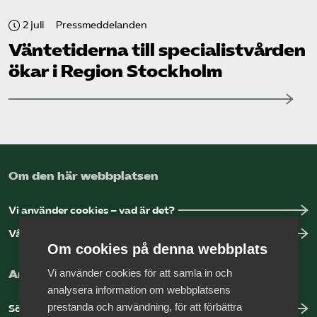
2 juli
Pressmeddelanden
Väntetiderna till specialistvården
ökar i Region Stockholm
Om den här webbplatsen
Vi använder cookies – vad är det?
Vår dataskyddspolicy
Om cookies på denna webbplats
Vi använder cookies för att samla in och
Arbeta hos Vårdföretagarna?
analysera information om webbplatsens
prestanda och användning, för att förbättra
Sök jobb hos oss