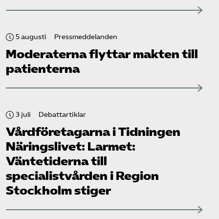
5 augusti
Pressmeddelanden
Moderaterna flyttar makten till
patienterna
3 juli
Debattartiklar
Vård­företagarna i Tidningen
Näringslivet: Larmet:
Väntetiderna till
specialistvården i Region
Stockholm stiger