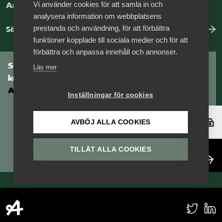
Vi använder cookies för att samla in och
Arbeta hos Vårdföretagarna?
analysera information om webbplatsens
prestanda och användning, för att förbättra
Sök jobb hos oss
funktioner kopplade till sociala medier och för att
förbättra och anpassa innehåll och annonser.
Som medlem har du tillgång till vår digitala
Läs mer
kunskapsbank
Arbetsgivarguiden
Inställningar för cookies
Logga in
AVBÖJ ALLA COOKIES
TILLÅT ALLA COOKIES
Bli medlem