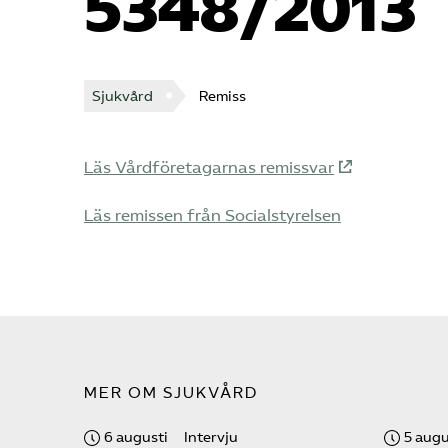
5348/2013
Sjukvård
Remiss
Läs Vårdföretagarnas remissvar
Läs remissen från Socialstyrelsen
MER OM SJUKVÅRD
6 augusti
Intervju
5 augu