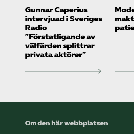
Gunnar Caperius
Mode
intervjuad i Sveriges
makte
Radio
pati
”Förstatligande av
välfärden splittrar
privata aktörer”
Om den här webbplatsen