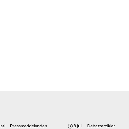
sti
Pressmeddelanden
3 juli
Debattartiklar