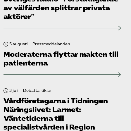
av välfärden splittrar privata
aktörer”
5 augusti
Pressmeddelanden
Moderaterna flyttar makten till
patienterna
3 juli
Debattartiklar
Vård­företagarna i Tidningen
Näringslivet: Larmet:
Väntetiderna till
specialistvården i Region