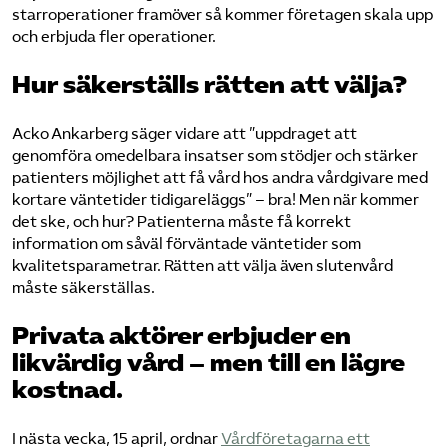
starroperationer framöver så kommer företagen skala upp
och erbjuda fler operationer.
Hur säkerställs rätten att välja?
Acko Ankarberg säger vidare att ”uppdraget att
genomföra omedelbara insatser som stödjer och stärker
patienters möjlighet att få vård hos andra vårdgivare med
kortare väntetider tidigareläggs” – bra! Men när kommer
det ske, och hur? Patienterna måste få korrekt
information om såväl förväntade väntetider som
kvalitetsparametrar. Rätten att välja även slutenvård
måste säkerställas.
Privata aktörer erbjuder en
likvärdig vård – men till en lägre
kostnad.
I nästa vecka, 15 april, ordnar
Vårdföretagarna ett