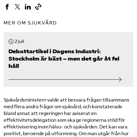
MER OM SJUKVÅRD
2 juli
Debattartikel i Dagens Industri:
Stockholm är bäst – men det går åt fel
håll
Sjukvårdsministern valde att besvara frågan tillsammans
med flera andra frågor om sjukvård, och konstaterade
bland annat att regeringen har aviserat en
effektivitetsdelegation som ska ge regionerna stöd för
effektivisering inom hälso- och sjukvården. Det kan vara
positivt, beroende på utformning. Om man utgår från hur