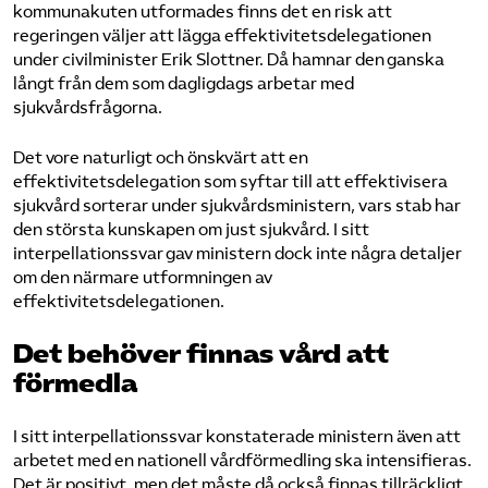
kommunakuten utformades finns det en risk att
regeringen väljer att lägga effektivitetsdelegationen
under civilminister Erik Slottner. Då hamnar den ganska
långt från dem som dagligdags arbetar med
sjukvårdsfrågorna.
Det vore naturligt och önskvärt att en
effektivitetsdelegation som syftar till att effektivisera
sjukvård sorterar under sjukvårdsministern, vars stab har
den största kunskapen om just sjukvård. I sitt
interpellationssvar gav ministern dock inte några detaljer
om den närmare utformningen av
effektivitetsdelegationen.
Det behöver finnas vård att
förmedla
I sitt interpellationssvar konstaterade ministern även att
arbetet med en nationell vårdförmedling ska intensifieras.
Det är positivt, men det måste då också finnas tillräckligt