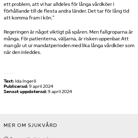
ett problem, att vi har alldeles för långa vårdköer i
förhållande till de flesta andra länder. Det tar för lång tid
att komma fram i kön.”
Regeringen är något viktigt på spåren. Men fallgroparna är
många. För patienterna, väljarna, är risken uppenbar: Att
man går ut ur mandatperioden med lika långa vårdköer som
när den inleddes.
Text:
Ida Ingerö
Publicerad:
9 april 2024
Senast uppdaterad:
9 april 2024
MER OM SJUKVÅRD