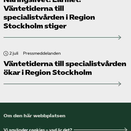
Väntetiderna till
specialistvården i Region
Stockholm stiger
2 juli
Pressmeddelanden
Väntetiderna till specialistvården
ökar i Region Stockholm
Om den här webbplatsen
Vi använder cookies – vad är det?