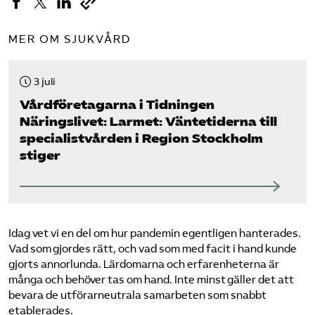
MER OM SJUKVÅRD
3 juli
Vård­företagarna i Tidningen
Näringslivet: Larmet: Väntetiderna till
specialistvården i Region Stockholm
stiger
Idag vet vi en del om hur pandemin egentligen hanterades.
Vad som gjordes rätt, och vad som med facit i hand kunde
gjorts annorlunda. Lärdomarna och erfarenheterna är
många och behöver tas om hand. Inte minst gäller det att
bevara de utförarneutrala samarbeten som snabbt
etablerades.