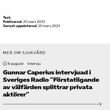
Text:
Publicerad:
20 mars 2023
Senast uppdaterad:
20 mars 2023
MER OM SJUKVÅRD
6 augusti
Intervju
Gunnar Caperius intervjuad i
Sveriges Radio ”Förstatligande
av välfärden splittrar privata
aktörer”