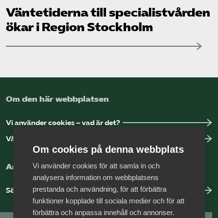
Väntetiderna till specialistvården
ökar i Region Stockholm
Om den här webbplatsen
Vi använder cookies – vad är det?
Vår dataskyddspolicy
Om cookies på denna webbplats
Vi använder cookies för att samla in och
Arbeta hos Vårdföretagarna?
analysera information om webbplatsens
prestanda och användning, för att förbättra
Sök jobb hos oss
funktioner kopplade till sociala medier och för att
förbättra och anpassa innehåll och annonser.