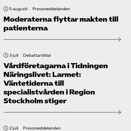
5 augusti
Pressmeddelanden
Moderaterna flyttar makten till
patienterna
3 juli
Debattartiklar
Vård­företagarna i Tidningen
Näringslivet: Larmet:
Väntetiderna till
specialistvården i Region
Stockholm stiger
2 juli
Pressmeddelanden