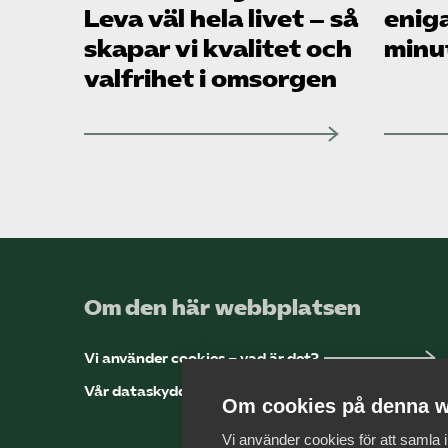
Leva väl hela livet – så
enig
skapar vi kvalitet och
minu
valfrihet i omsorgen
Om den här webbplatsen
Vi använder cookies – vad är det?
Vår dataskyddspolicy
Om cookies på denna w
Vi använder cookies för att samla