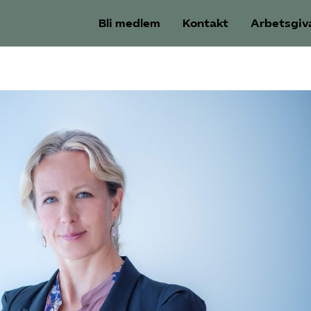
Bli medlem
Kontakt
Arbetsgiv