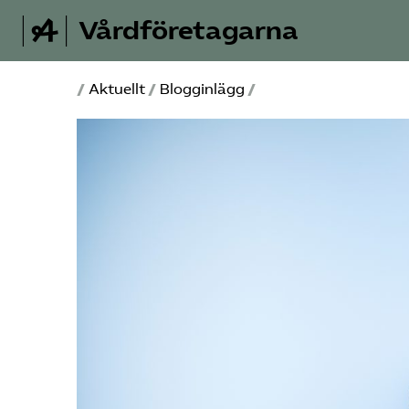
Vårdföretagarna
/
Aktuellt
/
Blogginlägg
/