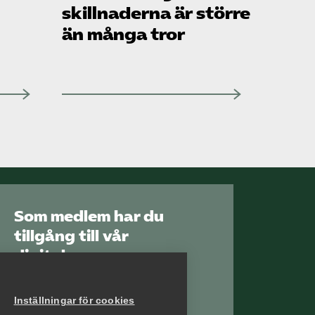
skillnaderna är större
än många tror
Som medlem har du
tillgång till vår
digitala
kunskapsbank
Arbetsgivarguiden
Inställningar för cookies