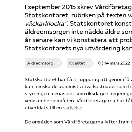
I september 2015 skrev Vårdföreta
Statskontoret, rubriken på texten v
väckarklocka”
. Statskontoret kons
äldreomsorgen inte nådde äldre som 
år senare kan vi konstatera att pro
Statskontorets nya
utvärdering
kan
Äldreomsorg
Kvalitet
14 mars 2022
Statskontoret har fått i uppdrag att genomföra
kan minska de administrativa kostnader som följ
styrningen menas det som riksdagen, regering
verksamhetsområden. Vårdföretagarna har fått
utvecklats till en
skrivelse
.
De områden som Vårdföretagarna lyfter fram 