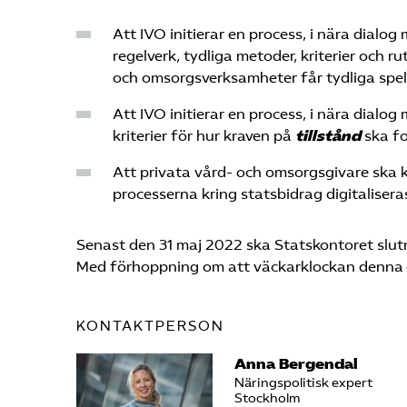
Att IVO initierar en process, i nära dialog
regelverk, tydliga metoder, kriterier och ru
och omsorgsverksamheter får tydliga spel
Att IVO initierar en process, i nära dialog
kriterier för hur kraven på
tillstånd
ska f
Att privata vård- och omsorgsgivare ska
processerna kring statsbidrag digitaliser
Senast den 31 maj 2022 ska Statskontoret slutr
Med förhoppning om att väckarklockan denna gån
KONTAKTPERSON
Anna Bergendal
Näringspolitisk expert
Stockholm