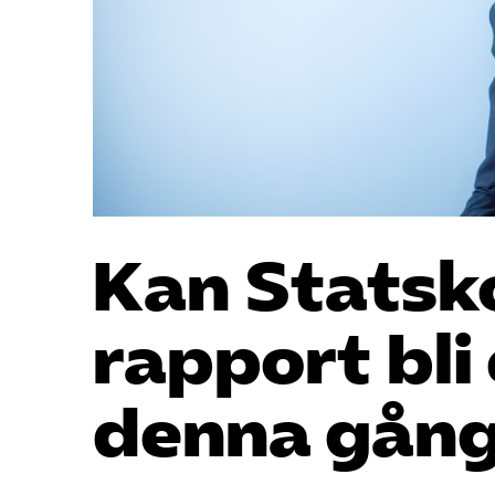
Kan Statsk
rapport bli
denna gån