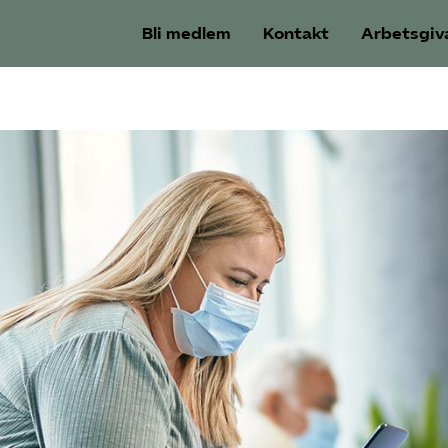
Bli medlem
Kontakt
Arbetsgiv