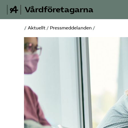
Vårdföretagarna
/
Aktuellt
/
Pressmeddelanden
/