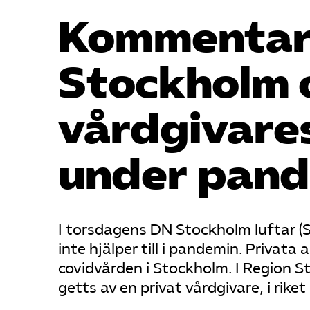
Kommentar ti
Stockholm 
vårdgivare
under pan
I torsdagens DN Stockholm luftar (S)
inte hjälper till i pandemin. Privata 
covidvården i Stockholm. I Region S
getts av en privat vårdgivare, i riket