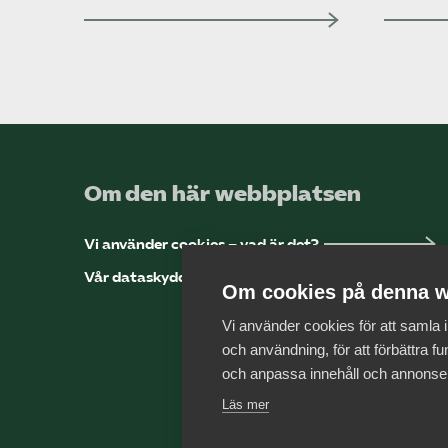
Om den här webbplatsen
Vi använder cookies – vad är det?
Vår dataskyddspolicy
Om cookies på denna w
Vi använder cookies för att samla
och användning, för att förbättra fun
och anpassa innehåll och annonse
Läs mer