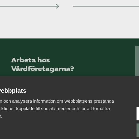
Arbeta hos
Vårdföretagarna?
Sök jobb hos oss
ebbplats
 in och analysera information om webbplatsens prestanda
ktioner kopplade till sociala medier och för att förbättra
r.