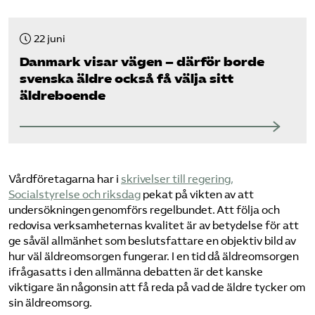
22 juni
Danmark visar vägen – därför borde
svenska äldre också få välja sitt
äldreboende
Vårdföretagarna har i
skrivelser till regering,
Socialstyrelse och riksdag
pekat på vikten av att
undersökningen genomförs regelbundet. Att följa och
redovisa verksamheternas kvalitet är av betydelse för att
ge såväl allmänhet som beslutsfattare en objektiv bild av
hur väl äldreomsorgen fungerar. I en tid då äldreomsorgen
ifrågasatts i den allmänna debatten är det kanske
viktigare än någonsin att få reda på vad de äldre tycker om
sin äldreomsorg.