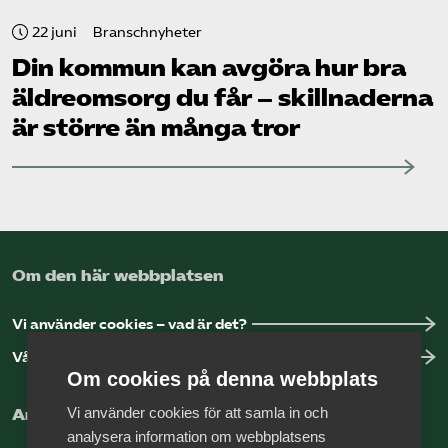
22 juni
Branschnyheter
Din kommun kan avgöra hur bra
äldreomsorg du får – skillnaderna
är större än många tror
Om den här webbplatsen
Vi använder cookies – vad är det?
Vår dataskyddspolicy
Om cookies på denna webbplats
Vi använder cookies för att samla in och
Arbeta hos Vårdföretagarna?
analysera information om webbplatsens