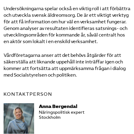
Undersökningarna spelar också en viktig roll i att förbättra
och utveckla svensk äldreomsorg. De är ett viktigt verktyg
för att få information om hur väl en verksamhet fungerar.
Genom analyser av resultaten identifieras satsnings- och
utvecklingsområden för kommande år, såväl centralt hos
en aktör som lokalt i en enskild verksamhet.
Vårdföretagarna anser att det behövs åtgärder för att
säkerställa att liknande uppehåll inte inträffar igen och
kommer att fortsätta att uppmärksamma frågan i dialog
med Socialstyrelsen och politiken.
KONTAKTPERSON
Anna Bergendal
Näringspolitisk expert
Stockholm