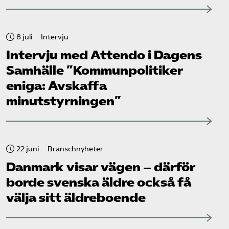
8 juli
Intervju
Intervju med Attendo i Dagens
Samhälle ”Kommunpolitiker
eniga: Avskaffa
minutstyrningen”
22 juni
Branschnyheter
Danmark visar vägen – därför
borde svenska äldre också få
välja sitt äldreboende