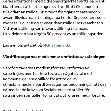
deras intentioner med äldreomsorgslyftet satts på pränt,
bland annat att satsningen syftar till att öka andelen
tillsvidareanställda. Ur avtalet framgår att satsningen
avser tillsvidareanställningar på heltid för personers som
nyanställs eller idag är visstidsanställda i verksamheten.
Vid nyanställning kan provanställning tillämpas.
Utbildningen ska utgöra 50 procent av anställningstiden.
Läs mer om avtalet på
SKR:s hemsida
.
Vårdföretagarnas medlemmar omfattas av satsningen
Vårdföretagarnas medlemsföretag omfattas av
satsningen, men har inte tecknat något avtal med
Kommunal gällande villkor för att ta del av
stimulansmedlen. Vårdföretagarnas bedömning är att det
därmed är de krav som Socialstyrelsen ställer för
satsningen som gäller för privata utförares medarbetare.