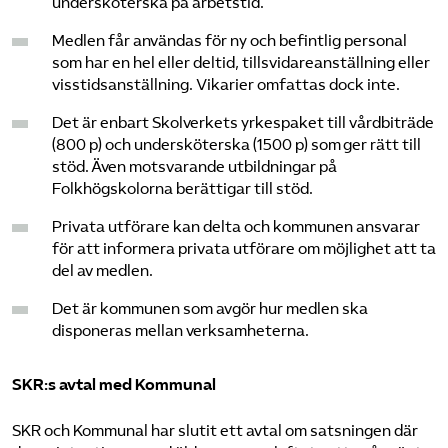
undersköterska på arbetstid.
Medlen får användas för ny och befintlig personal
som har en hel eller deltid, tillsvidareanställning eller
visstidsanställning. Vikarier omfattas dock inte.
Det är enbart Skolverkets yrkespaket till vårdbiträde
(800 p) och undersköterska (1500 p) som ger rätt till
stöd. Även motsvarande utbildningar på
Folkhögskolorna berättigar till stöd.
Privata utförare kan delta och kommunen ansvarar
för att informera privata utförare om möjlighet att ta
del av medlen.
Det är kommunen som avgör hur medlen ska
disponeras mellan verksamheterna.
SKR:s avtal med Kommunal
SKR och Kommunal har slutit ett avtal om satsningen där