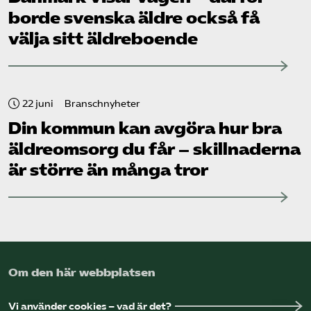
borde svenska äldre också få
välja sitt äldreboende
22 juni
Branschnyheter
Din kommun kan avgöra hur bra
äldreomsorg du får – skillnaderna
är större än många tror
Om den här webbplatsen
Vi använder cookies – vad är det?