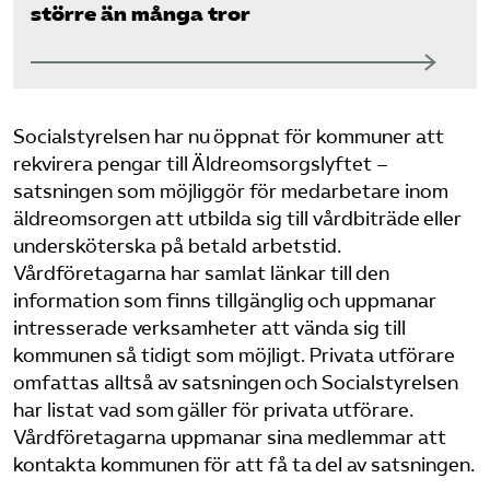
större än många tror
Socialstyrelsen har nu öppnat för kommuner att
rekvirera pengar till Äldreomsorgslyftet –
satsningen som möjliggör för medarbetare inom
äldreomsorgen att utbilda sig till vårdbiträde eller
undersköterska på betald arbetstid.
Vårdföretagarna har samlat länkar till den
information som finns tillgänglig och uppmanar
intresserade verksamheter att vända sig till
kommunen så tidigt som möjligt. Privata utförare
omfattas alltså av satsningen och Socialstyrelsen
har listat vad som gäller för privata utförare.
Vårdföretagarna uppmanar sina medlemmar att
kontakta kommunen för att få ta del av satsningen.