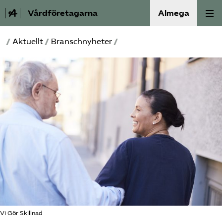
Vårdföretagarna
Almega
/
Aktuellt
/
Branschnyheter
/
Välfärdskriminalitet
Valmanifest
Medlemskap
Aktiviteter
Våra frågor
Om oss
Kontakt
Vi Gör Skillnad