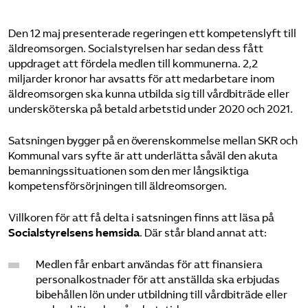
Den 12 maj presenterade regeringen ett kompetenslyft till
äldreomsorgen. Socialstyrelsen har sedan dess fått
uppdraget att fördela medlen till kommunerna. 2,2
miljarder kronor har avsatts för att medarbetare inom
äldreomsorgen ska kunna utbilda sig till vårdbiträde eller
undersköterska på betald arbetstid under 2020 och 2021.
Satsningen bygger på en överenskommelse mellan SKR och
Kommunal vars syfte är att underlätta såväl den akuta
bemanningssituationen som den mer långsiktiga
kompetensförsörjningen till äldreomsorgen.
Villkoren för att få delta i satsningen finns att läsa på
Socialstyrelsens hemsida
. Där står bland annat att:
Medlen får enbart användas för att finansiera
personalkostnader för att anställda ska erbjudas
bibehållen lön under utbildning till vårdbiträde eller