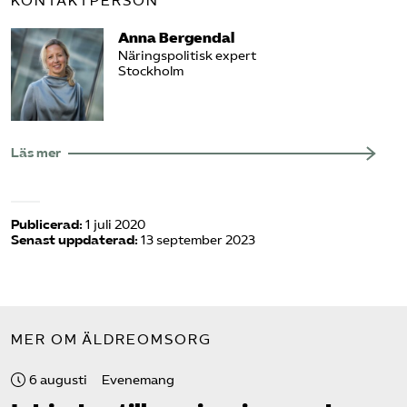
KONTAKTPERSON
Anna Bergendal
Näringspolitisk expert
Stockholm
Läs mer
Publicerad:
1 juli 2020
Senast uppdaterad:
13 september 2023
MER OM ÄLDREOMSORG
6 augusti
Evenemang