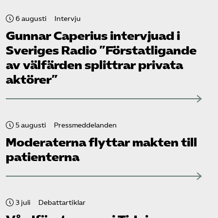
6 augusti
Intervju
Gunnar Caperius intervjuad i
Sveriges Radio ”Förstatligande
av välfärden splittrar privata
aktörer”
5 augusti
Pressmeddelanden
Moderaterna flyttar makten till
patienterna
3 juli
Debattartiklar