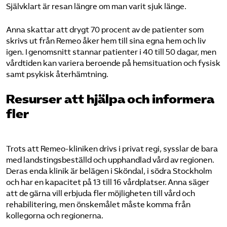
Självklart är resan längre om man varit sjuk länge.
Anna skattar att drygt 70 procent av de patienter som
skrivs ut från Remeo åker hem till sina egna hem och liv
igen. I genomsnitt stannar patienter i 40 till 50 dagar, men
vårdtiden kan variera beroende på hemsituation och fysisk
samt psykisk återhämtning.
Resurser att hjälpa och informera
fler
Trots att Remeo-kliniken drivs i privat regi, sysslar de bara
med landstingsbeställd och upphandlad vård av regionen.
Deras enda klinik är belägen i Sköndal, i södra Stockholm
och har en kapacitet på 13 till 16 vårdplatser. Anna säger
att de gärna vill erbjuda fler möjligheten till vård och
rehabilitering, men önskemålet måste komma från
kollegorna och regionerna.