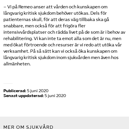
– Vi på Remeo anser att vården och kunskapen om
långvarig kritisk sjukdom behöver utökas. Dels för
patienternas skull, för att deras väg tillbaka ska gå
snabbare, men också för att frigöra fler
intensivvårdsplatser och rädda livet på de som är i behov av
rehabilitering. Vi kan inte ta emot alla som det är nu, men
med ökat förtroende och resurser är vi redo att utöka vår
verksamhet. På så sätt kan vi också öka kunskapen om
långvarig kritisk sjukdom inom sjukvården men även hos
allmänheten.
Publicerad:
5 juni 2020
Senast uppdaterad:
5 juni 2020
MER OM SJUKVÅRD