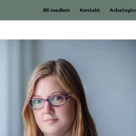
Bli medlem
Kontakt
Arbetsgiv