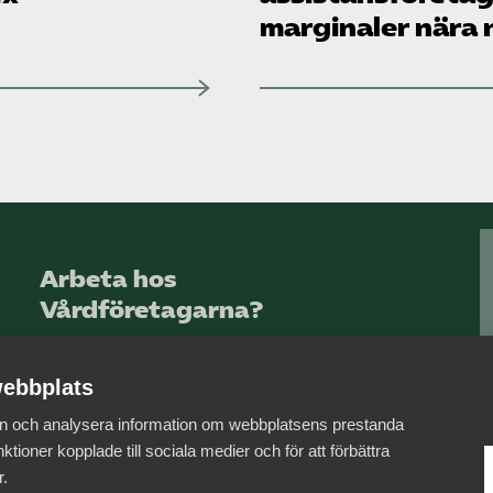
marginaler nära n
Arbeta hos
Vårdföretagarna?
Sök jobb hos oss
ebbplats
 in och analysera information om webbplatsens prestanda
ktioner kopplade till sociala medier och för att förbättra
r.