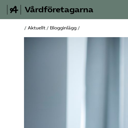
Vårdföretagarna
/
Aktuellt
/
Blogginlägg
/