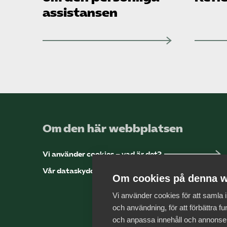
assistansen
Om den här webbplatsen
Vi använder cookies – vad är det?
Vår dataskyddspolicy
Om cookies på denna w
Vi använder cookies för att samla
och användning, för att förbättra fun
och anpassa innehåll och annonse