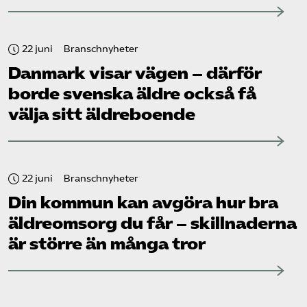
22 juni
Branschnyheter
Danmark visar vägen – därför
borde svenska äldre också få
välja sitt äldreboende
22 juni
Branschnyheter
Din kommun kan avgöra hur bra
äldreomsorg du får – skillnaderna
är större än många tror