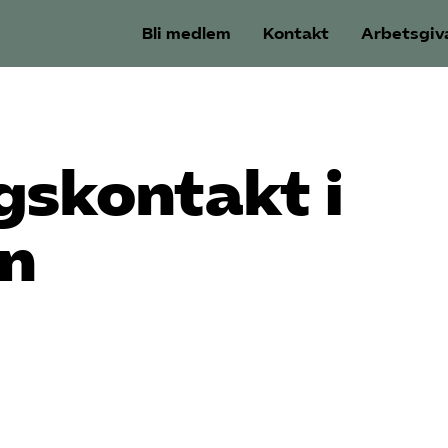
Bli medlem
Kontakt
Arbetsgiv
gskontakt i
n