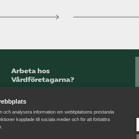
Arbeta hos
Vårdföretagarna?
Sök jobb hos oss
ebbplats
 in och analysera information om webbplatsens prestanda
ktioner kopplade till sociala medier och för att förbättra
r.