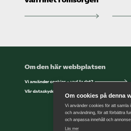
valfrihet i omsorgen
Om den här webbplatsen
Vi använder cookies – vad är det?
Vår dataskyddspolicy
Om cookies på denna w
Vi använder cookies för att samla
och användning, för att förbättra fun
och anpassa innehåll och annonse
Läs mer