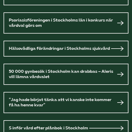
Psoriasisföreningen i Stockholms län i konkurs när
vårdval görs om
Hälsovådliga förändringar i Stockholms sjukvård
50 000 gynbesök i Stockholm kan drabbas – Aleris
vill lämna vårdvalet
”Jag hade börjat tänka att vi kanske inte kommer
få ha henne kvar”
S inför vård efter plånbok i Stockholm