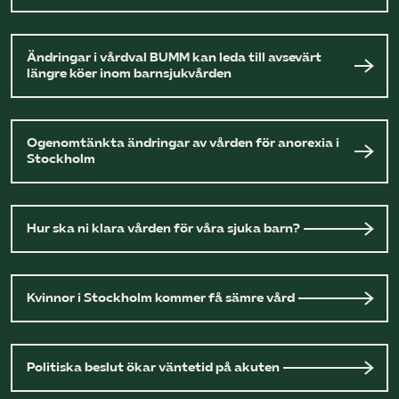
Ändringar i vårdval BUMM kan leda till avsevärt
längre köer inom barnsjukvården
Ogenomtänkta ändringar av vården för anorexia i
Stockholm
Hur ska ni klara vården för våra sjuka barn?
Kvinnor i Stockholm kommer få sämre vård
Politiska beslut ökar väntetid på akuten