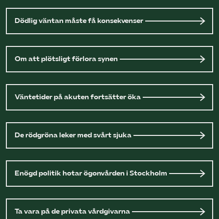
Dödlig väntan måste få konsekvenser
Om att plötsligt förlora synen
Väntetider på akuten fortsätter öka
De rödgröna leker med svårt sjuka
Enögd politik hotar ögonvården i Stockholm
Ta vara på de privata vårdgivarna