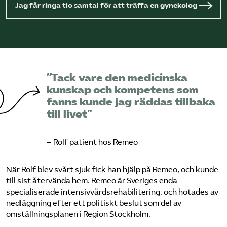
Jag får ringa tio samtal för att träffa en gynekolog
”Tack vare den medicinska
kunskap och kompetens som
fanns kunde jag räddas tillbaka
till livet”
– Rolf patient hos Remeo
När Rolf blev svårt sjuk fick han hjälp på Remeo, och kunde
till sist återvända hem. Remeo är Sveriges enda
specialiserade intensivvårdsrehabilitering, och hotades av
nedläggning efter ett politiskt beslut som del av
omställningsplanen i Region Stockholm.