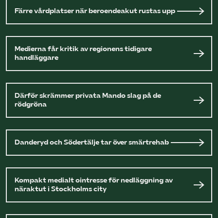
Färre vårdplatser när beroendeakut rustas upp
Medierna får kritik av regionens tidigare
handläggare
Därför skrämmer privata Mando slag på de
rödgröna
Danderyd och Södertälje tar över smärtrehab
Kompakt medialt ointresse för nedläggning av
näraktut i Stockholms city