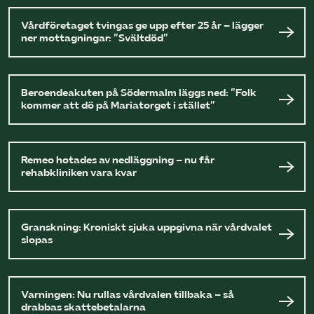
Vårdföretaget tvingas ge upp efter 25 år – lägger
ner mottagningar: ”Svältdöd”
Beroendeakuten på Södermalm läggs ned: ”Folk
kommer att dö på Mariatorget i stället”
Remeo hotades av nedläggning – nu får
rehabkliniken vara kvar
Granskning: Kroniskt sjuka uppgivna när vårdvalet
slopas
Varningen: Nu rullas vårdvalen tillbaka – så
drabbas skattebetalarna