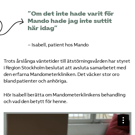
”Om det inte hade varit för
Mando hade jag inte suttit
här idag”
– Isabell, patient hos Mando
Trots årslånga väntetider till ätstörningsvården har styret
i Region Stockholm beslutat att avsluta samarbetet med
den erfarna Mandometerkliniken. Det väcker stor oro
bland patienter och anhöriga.
Hör Isabell berätta om Mandometerklinikens behandling
och vad den betytt för henne.