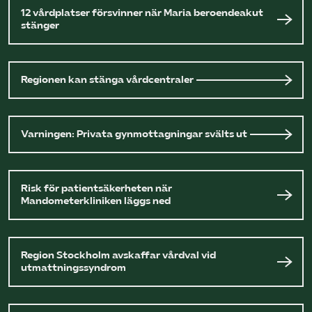
12 vårdplatser försvinner när Maria beroendeakut
stänger
Regionen kan stänga vårdcentraler
Varningen: Privata gynmottagningar svälts ut
Risk för patientsäkerheten när
Mandometerkliniken läggs ned
Region Stockholm avskaffar vårdval vid
utmattningssyndrom