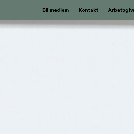
Bli medlem
Kontakt
Arbetsgiv