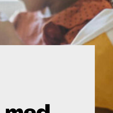
m med