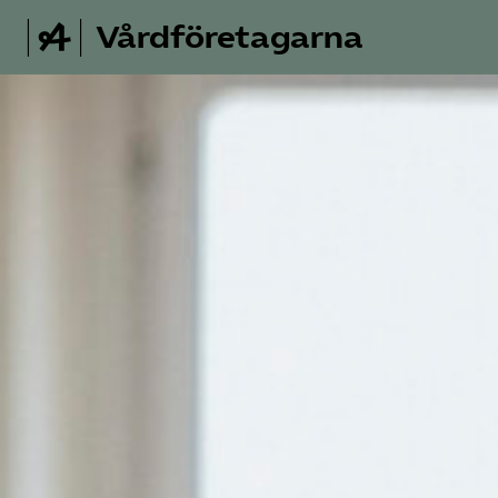
Vårdföretagarna