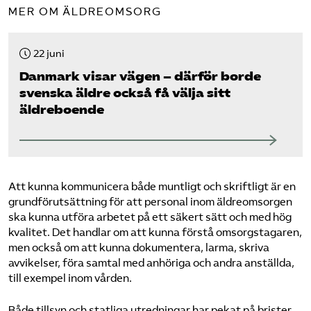
MER OM ÄLDREOMSORG
22 juni
Danmark visar vägen – därför borde
svenska äldre också få välja sitt
äldreboende
Att kunna kommunicera både muntligt och skriftligt är en
grundförutsättning för att personal inom äldreomsorgen
ska kunna utföra arbetet på ett säkert sätt och med hög
kvalitet. Det handlar om att kunna förstå omsorgstagaren,
men också om att kunna dokumentera, larma, skriva
avvikelser, föra samtal med anhöriga och andra anställda,
till exempel inom vården.
Både tillsyn och statliga utredningar har pekat på brister