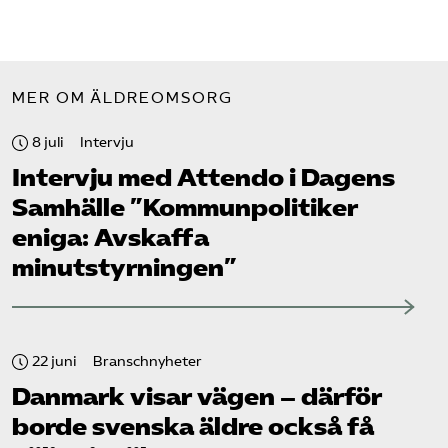
MER OM ÄLDREOMSORG
8 juli
Intervju
Intervju med Attendo i Dagens
Samhälle ”Kommunpolitiker
eniga: Avskaffa
minutstyrningen”
22 juni
Branschnyheter
Danmark visar vägen – därför
borde svenska äldre också få