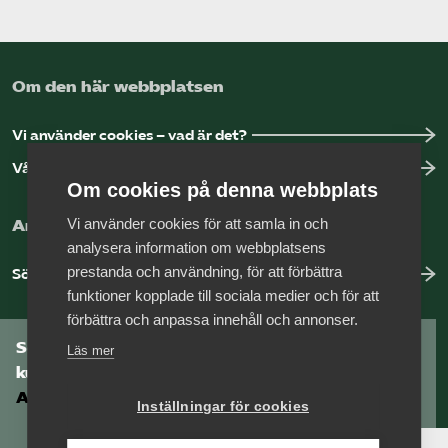
Om den här webbplatsen
Vi använder cookies – vad är det?
Vår dataskyddspolicy
Om cookies på denna webbplats
Vi använder cookies för att samla in och
Arbeta hos Vårdföretagarna?
analysera information om webbplatsens
prestanda och användning, för att förbättra
Sök jobb hos oss
funktioner kopplade till sociala medier och för att
förbättra och anpassa innehåll och annonser.
Som medlem har du tillgång till vår digitala
Läs mer
kunskapsbank
Arbetsgivarguiden
Inställningar för cookies