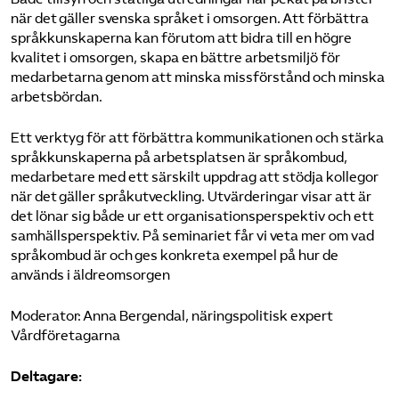
när det gäller svenska språket i omsorgen. Att förbättra
språkkunskaperna kan förutom att bidra till en högre
kvalitet i omsorgen, skapa en bättre arbetsmiljö för
medarbetarna genom att minska missförstånd och minska
arbetsbördan.
Ett verktyg för att förbättra kommunikationen och stärka
språkkunskaperna på arbetsplatsen är språkombud,
medarbetare med ett särskilt uppdrag att stödja kollegor
när det gäller språkutveckling. Utvärderingar visar att är
det lönar sig både ur ett organisationsperspektiv och ett
samhällsperspektiv. På seminariet får vi veta mer om vad
språkombud är och ges konkreta exempel på hur de
används i äldreomsorgen
Moderator: Anna Bergendal, näringspolitisk expert
Vårdföretagarna
Deltagare: