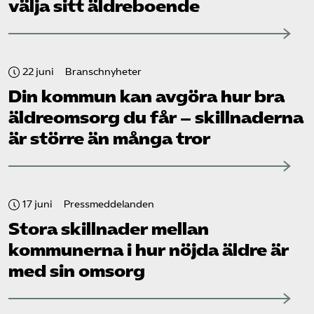
välja sitt äldreboende
22 juni
Branschnyheter
Din kommun kan avgöra hur bra
äldreomsorg du får – skillnaderna
är större än många tror
17 juni
Pressmeddelanden
Stora skillnader mellan
kommunerna i hur nöjda äldre är
med sin omsorg