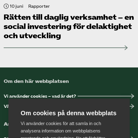
10 juni
Rapporter
Rätten till daglig verksamhet – en
social investering för delaktighet
och utveckling
Om den här webbplatsen
Vi använder cookies – vad är det?
Vår dataskyddspolicy
Om cookies på denna webbplats
Vi använder cookies för att samla in och
Arbeta hos Vårdföretagarna?
analysera information om webbplatsens