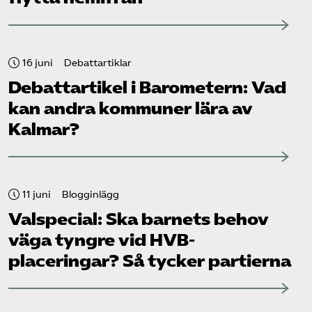
16 juni
Debattartiklar
Debattartikel i Barometern: Vad
kan andra kommuner lära av
Kalmar?
11 juni
Blogginlägg
Valspecial: Ska barnets behov
väga tyngre vid HVB-
placeringar? Så tycker partierna