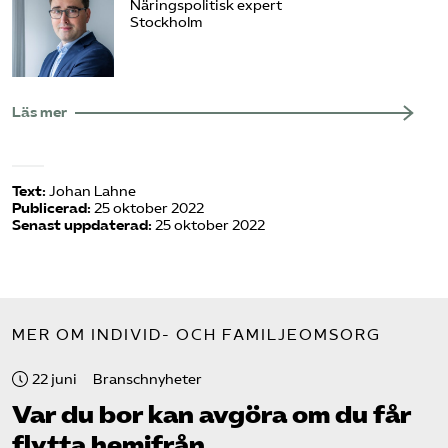
Näringspolitisk expert
Stockholm
Läs mer
Text:
Johan Lahne
Publicerad:
25 oktober 2022
Senast uppdaterad:
25 oktober 2022
MER OM INDIVID- OCH FAMILJEOMSORG
22 juni
Branschnyheter
Var du bor kan avgöra om du får
flytta hemifrån