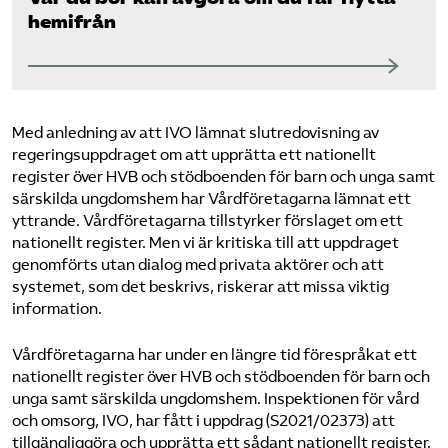
hemifrån
Med anledning av att IVO lämnat slutredovisning av
regeringsuppdraget om att upprätta ett nationellt
register över HVB och stödboenden för barn och unga samt
särskilda ungdomshem har Vårdföretagarna lämnat ett
yttrande. Vårdföretagarna tillstyrker förslaget om ett
nationellt register. Men vi är kritiska till att uppdraget
genomförts utan dialog med privata aktörer och att
systemet, som det beskrivs, riskerar att missa viktig
information.
Vårdföretagarna har under en längre tid förespråkat ett
nationellt register över HVB och stödboenden för barn och
unga samt särskilda ungdomshem. Inspektionen för vård
och omsorg, IVO, har fått i uppdrag (S2021/02373) att
tillgängliggöra och upprätta ett sådant nationellt register.