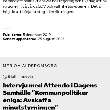
därmed ett politiskt ansvar hos regering och riksdag att på
nationell nivå vårda LOV och valfrihetssystemen. Det är
hög tid att börja ta steg i den riktningen.
Publicerad:
5 december 2019
Senast uppdaterad:
25 augusti 2023
MER OM ÄLDREOMSORG
8 juli
Intervju
Intervju med Attendo i Dagens
Samhälle ”Kommunpolitiker
eniga: Avskaffa
minutstyrningen”