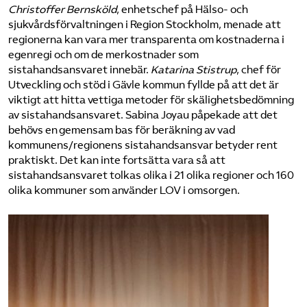
Christoffer
Bernsköld
, enhetschef på Hälso- och
sjukvårdsförvaltningen i Region Stockholm, menade att
regionerna kan vara mer transparenta om kostnaderna i
egenregi och om de merkostnader som
sistahandsansvaret innebär.
Katarina Stistrup
, chef för
Utveckling och stöd i Gävle kommun fyllde på att det är
viktigt att hitta vettiga metoder för skälighetsbedömning
av sistahandsansvaret. Sabina Joyau påpekade att det
behövs en gemensam bas för beräkning av vad
kommunens/regionens sistahandsansvar betyder rent
praktiskt. Det kan inte fortsätta vara så att
sistahandsansvaret tolkas olika i 21 olika regioner och 160
olika kommuner som använder LOV i omsorgen.