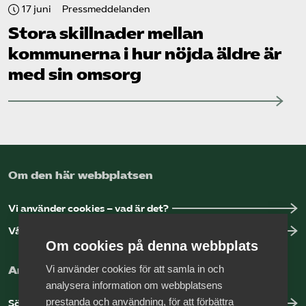
17 juni
Pressmeddelanden
Stora skillnader mellan
kommunerna i hur nöjda äldre är
med sin omsorg
Om den här webbplatsen
Vi använder cookies – vad är det?
Vår dataskyddspolicy
Om cookies på denna webbplats
Vi använder cookies för att samla in och
Arbeta hos Vårdföretagarna?
analysera information om webbplatsens
prestanda och användning, för att förbättra
Sök jobb hos oss