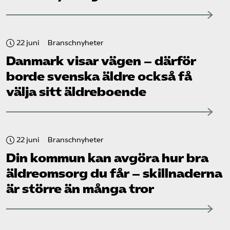
22 juni
Branschnyheter
Danmark visar vägen – därför
borde svenska äldre också få
välja sitt äldreboende
22 juni
Branschnyheter
Din kommun kan avgöra hur bra
äldreomsorg du får – skillnaderna
är större än många tror