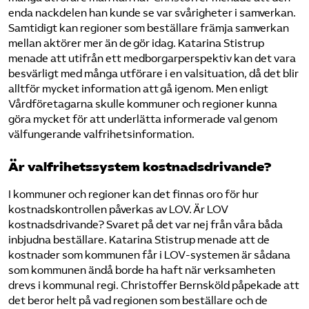
enda nackdelen han kunde se var svårigheter i samverkan.
Samtidigt kan regioner som beställare främja samverkan
mellan aktörer mer än de gör idag. Katarina Stistrup
menade att utifrån ett medborgarperspektiv kan det vara
besvärligt med många utförare i en valsituation, då det blir
alltför mycket information att gå igenom. Men enligt
Vårdföretagarna skulle kommuner och regioner kunna
göra mycket för att underlätta informerade val genom
välfungerande valfrihetsinformation.
Är valfrihetssystem kostnadsdrivande?
I kommuner och regioner kan det finnas oro för hur
kostnadskontrollen påverkas av LOV. Är LOV
kostnadsdrivande? Svaret på det var nej från våra båda
inbjudna beställare. Katarina Stistrup menade att de
kostnader som kommunen får i LOV-systemen är sådana
som kommunen ändå borde ha haft när verksamheten
drevs i kommunal regi. Christoffer Bernsköld påpekade att
det beror helt på vad regionen som beställare och de