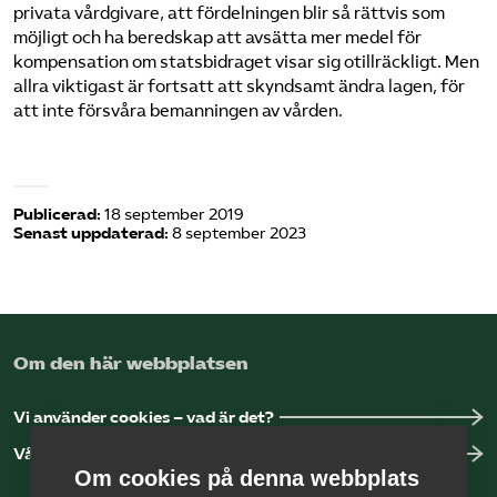
privata vårdgivare, att fördelningen blir så rättvis som
möjligt och ha beredskap att avsätta mer medel för
kompensation om statsbidraget visar sig otillräckligt. Men
allra viktigast är fortsatt att skyndsamt ändra lagen, för
att inte försvåra bemanningen av vården.
Publicerad:
18 september 2019
Senast uppdaterad:
8 september 2023
Om den här webbplatsen
Vi använder cookies – vad är det?
Vår dataskyddspolicy
Om cookies på denna webbplats