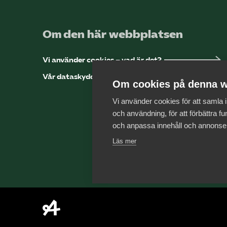
Om den här webbplatsen
Vi använder cookies – vad är det?
Vår dataskyddspolicy
Om cookies på denna w
Vi använder cookies för att samla
och användning, för att förbättra fun
och anpassa innehåll och annonse
Läs mer