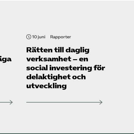
10 juni
Rapporter
Rätten till daglig
äga
verksamhet – en
social investering för
delaktighet och
utveckling