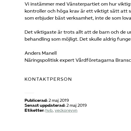
Vi instämmer med Vänsterpartiet om hur viktig
kontroller och höga krav är ett viktigt sätt a
som erbjuder bäst verksamhet, inte de som lovar
Det viktigaste är trots allt att de barn och de
behandling som möjligt. Det skulle aldrig funge
Anders Manell
Näringspolitisk expert Vårdföretagarna Bransch
KONTAKTPERSON
Publicerad:
2 maj 2019
Senast uppdaterad:
2 maj 2019
Etiketter:
hvb
,
veckorevyn