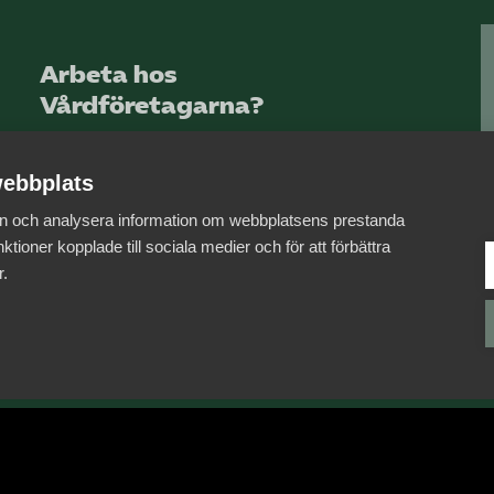
Arbeta hos
Vårdföretagarna?
Sök jobb hos oss
ebbplats
 in och analysera information om webbplatsens prestanda
ktioner kopplade till sociala medier och för att förbättra
r.