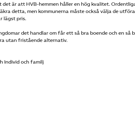
t det är att HVB-hemmen håller en hög kvalitet. Ordentlig
tt säkra detta, men kommunerna måste också välja de utföra
 lägst pris.
 ungdomar det handlar om får ett så bra boende och en så 
ra utan fristående alternativ.
 Individ och familj