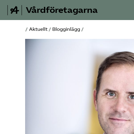
Vårdföretagarna
/
Aktuellt
/
Blogginlägg
/