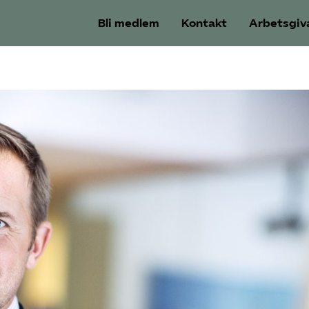
Bli medlem
Kontakt
Arbetsgiv