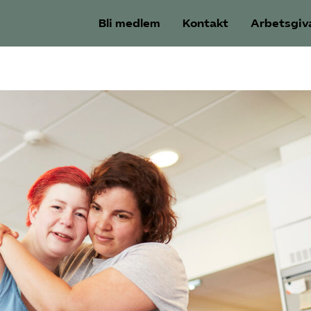
Bli medlem
Kontakt
Arbetsgiv