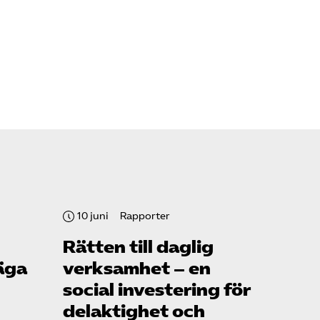
10 juni
Rapporter
Rätten till daglig
äga
verksamhet – en
social investering för
delaktighet och