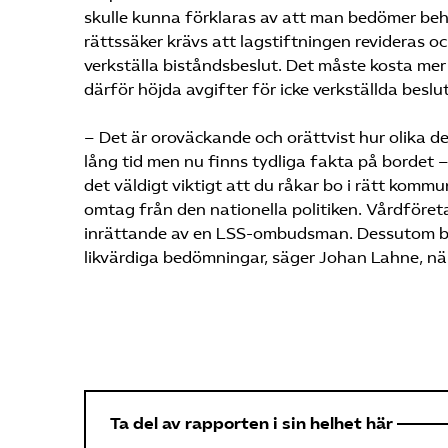
skulle kunna förklaras av att man bedömer beh
rättssäker krävs att lagstiftningen revideras o
verkställa biståndsbeslut. Det måste kosta mer 
därför höjda avgifter för icke verkställda beslut
– Det är oroväckande och orättvist hur olika de
lång tid men nu finns tydliga fakta på bordet 
det väldigt viktigt att du råkar bo i rätt komm
omtag från den nationella politiken. Vårdföret
inrättande av en LSS-ombudsman. Dessutom behö
likvärdiga bedömningar, säger Johan Lahne, näri
Ta del av rapporten i sin helhet här