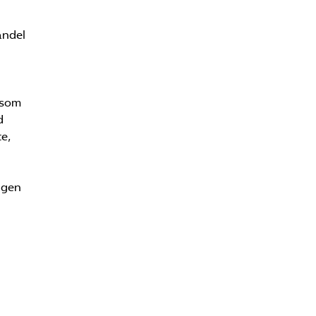
andel
 som
d
e,
ngen