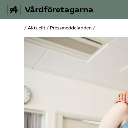
Vårdföretagarna
/
Aktuellt
/
Pressmeddelanden
/