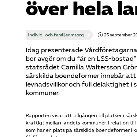
över hela l
Individ- och familjeomsorg
25 september 2
Idag presenterade Vårdföretagarna 
bor avgör om du får en LSS-bostad”
statsrådet Camilla Waltersson Grönva
särskilda boendeformer innebär att 
levnadsvillkor och full delaktighet i
kommuner.
Rapporten visar att tillgången till platser i s
kraftigt mellan landets kommuner. I relation t
som har en plats på särskilda boendeformer i