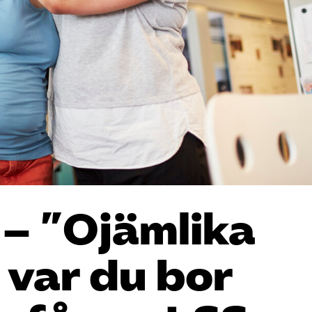
 – ”Ojämlika
 var du bor