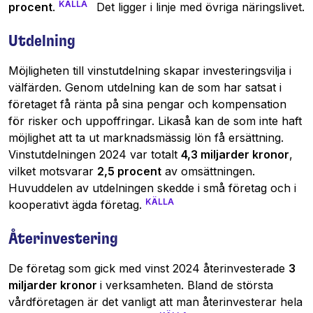
KÄLLA
procent
.
Det ligger i linje med övriga näringslivet.
Utdelning
Möjligheten till vinstutdelning skapar investeringsvilja i
välfärden. Genom utdelning kan de som har satsat i
företaget få ränta på sina pengar och kompensation
för risker och uppoffringar. Likaså kan de som inte haft
möjlighet att ta ut marknadsmässig lön få ersättning.
Vinstutdelningen 2024 var totalt
4,3 miljarder kronor
,
vilket motsvarar
2,5 procent
av omsättningen.
Huvuddelen av utdelningen skedde i små företag och i
KÄLLA
kooperativt ägda företag.
Återinvestering
De företag som gick med vinst 2024 återinvesterade
3
miljarder kronor
i verksamheten. Bland de största
vård­företagen är det vanligt att man återinvesterar hela