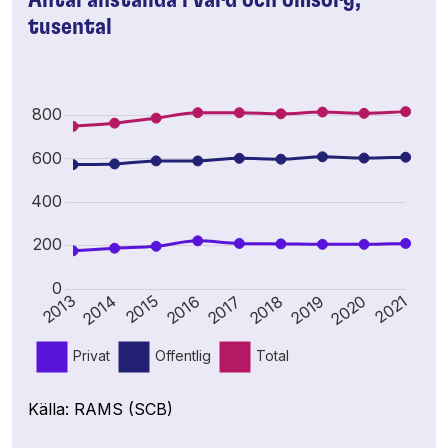
Antal anställda i vård och omsorg,
tusental
Källa: RAMS (SCB)