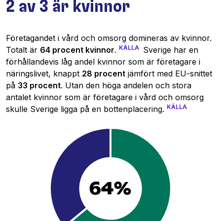
2 av 3 är kvinnor
Företagandet i vård och omsorg domineras av kvinnor.
KÄLLA
Totalt är
64 procent kvinnor
.
Sverige har en
förhållandevis låg andel kvinnor som är företagare i
näringslivet, knappt
28 procent
jämfört med EU-snittet
på
33 procent
. Utan den höga andelen och stora
antalet kvinnor som är företagare i vård och omsorg
KÄLLA
skulle Sverige ligga på en bottenplacering.
64%