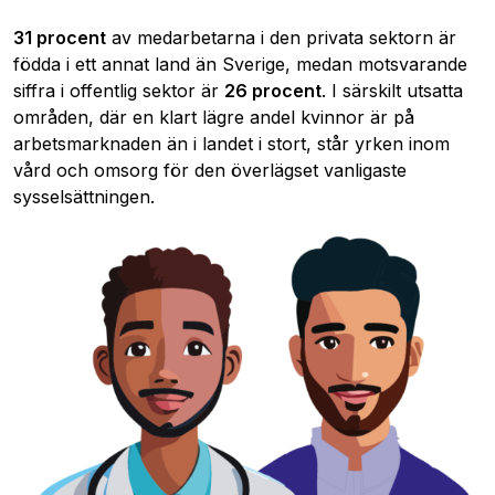
31 procent
av medarbetarna i den privata sektorn är
födda i ett annat land än Sverige, medan motsvarande
siffra i offentlig sektor är
26 procent
. I särskilt utsatta
områden, där en klart lägre andel kvinnor är på
arbetsmarknaden än i landet i stort, står yrken inom
vård och omsorg för den överlägset vanligaste
sysselsättningen.