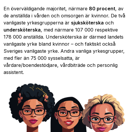
En överväldigande majoritet, närmare
80 procent
, av
de anställda i vården och omsorgen är kvinnor. De två
vanligaste yrkesgrupperna är
sjuksköterska
och
undersköterska
, med närmare 107 000 respektive
178 000 anställda. Undersköterska är därmed landets
vanligaste yrke bland kvinnor – och faktiskt också
Sveriges vanligaste yrke. Andra vanliga yrkesgrupper,
med fler än 75 000 sysselsatta, är
vårdare/boendestödjare, vårdbiträde och personlig
assistent.