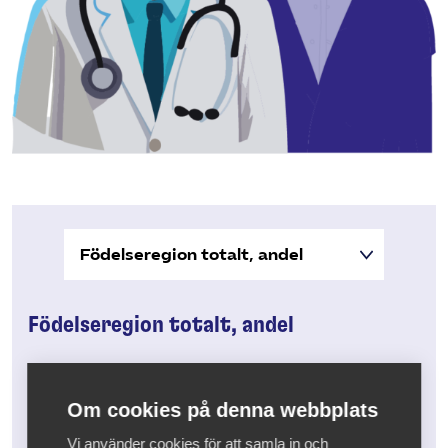
Födelseregion totalt, andel
Om cookies på denna webbplats
Vi använder cookies för att samla in och