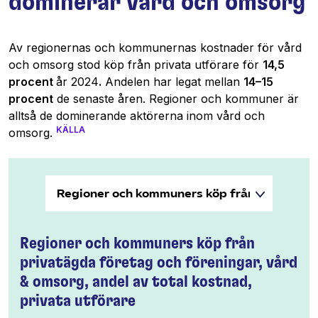
dominerar vård och omsorg
Av regionernas och kommunernas kostnader för vård
och omsorg stod köp från privata utförare för
14,5
procent
år 2024
.
Andelen har legat mellan
14–15
procent
de senaste åren. Regioner och kommuner är
alltså de dominerande aktörerna inom vård och
KÄLLA
omsorg.
Regioner och kommuners köp från
privatägda företag och föreningar, vård
& omsorg, andel av total kostnad,
privata utförare