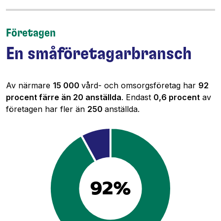
Företagen
En små­företagarbransch
Av närmare
15 000
vård- och omsorgsföretag har
92
procent färre än 20 anställda
. Endast
0,6 procent
av
företagen har fler än
250
anställda.
92%