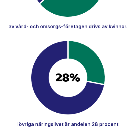
av vård- och omsorgs-företagen drivs av kvinnor.
28%
I övriga näringslivet är andelen 28 procent.