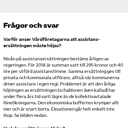
Frågor och svar
Varför anser Vård­företagarna att assistans­
ersättningen måste höjas?
Nivån på assistans­ersättningen bestäms årligen av
regeringen. För 2018 är summan satt till 295 kronor och 40
öre per utförd assistanstimme. Samma ersättning ges till
privata och kommunala utförare, alltså när kommunerna
driver assistans i egen regi. Problemet är att den årliga
höjningen av ersättningen (schablonen även kallad) har
under flera års tid varit lägre än de kollektivavtalade
löneökningarna. Den ekonomiska bufferten krymper allt
mer och är snart borta. Ekvationen går helt enkelt inte
ihop. Se bilden nedan.