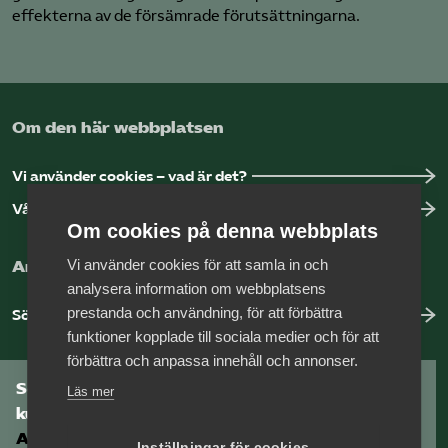
effekterna av de försämrade förutsättningarna.
Om den här webbplatsen
Vi använder cookies – vad är det?
Vår dataskyddspolicy
Om cookies på denna webbplats
Vi använder cookies för att samla in och
Arbeta hos Vårdföretagarna?
analysera information om webbplatsens
prestanda och användning, för att förbättra
Sök jobb hos oss
funktioner kopplade till sociala medier och för att
förbättra och anpassa innehåll och annonser.
Som medlem har du tillgång till vår digitala
Läs mer
kunskapsbank
Arbetsgivarguiden
Inställningar för cookies