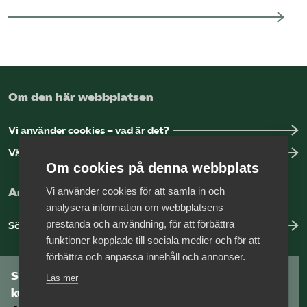
Om den här webbplatsen
Vi använder cookies – vad är det?
Vår dataskyddspolicy
Om cookies på denna webbplats
Vi använder cookies för att samla in och
Arbeta hos Vårdföretagarna?
analysera information om webbplatsens
prestanda och användning, för att förbättra
Sök jobb hos oss
funktioner kopplade till sociala medier och för att
förbättra och anpassa innehåll och annonser.
Som medlem har du tillgång till vår digitala
Läs mer
kunskapsbank