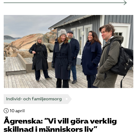
Individ- och familjeomsorg
10 april
Ågrenska: ”Vi vill göra verklig
skillnad i människors liv”