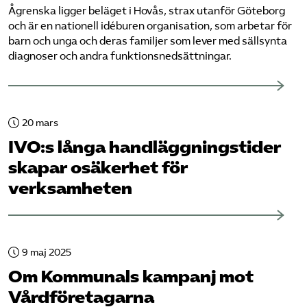
Ågrenska ligger beläget i Hovås, strax utanför Göteborg
och är en nationell idéburen organisation, som arbetar för
barn och unga och deras familjer som lever med sällsynta
diagnoser och andra funktionsnedsättningar.
20 mars
IVO:s långa handläggningstider
skapar o­säkerhet för
verksamheten
9 maj 2025
Om Kommunals kampanj mot
Vård­företagarna