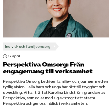
Individ- och familjeomsorg
17 april
Perspektiva Omsorg: Från
engagemang till verksamhet
Perspektiva Omsorg bedriver familje– och jourhem med en
tydlig vision – alla barn och unga har rätt till trygghet och
utveckling. Vi har träffat Karolina Lindström, grundare av
Perspektiva, som delar med sig av steget att starta
Perspektiva och ger oss inblick i verksamheten.