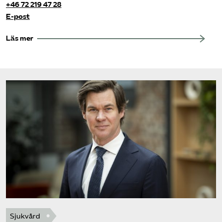
+46 72 219 47 28
E-post
Läs mer
Sjukvård