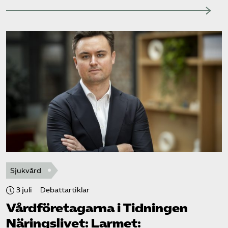
Sjukvård
3 juli
Debattartiklar
Vård­företagarna i Tidningen
Näringslivet: Larmet: