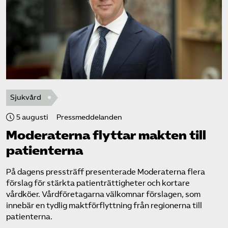
Sjukvård
5 augusti
Pressmeddelanden
Moderaterna flyttar makten till
patienterna
På dagens pressträff presenterade Moderaterna flera
förslag för stärkta patienträttigheter och kortare
vårdköer. Vårdföretagarna välkomnar förslagen, som
innebär en tydlig maktförflyttning från regionerna till
patienterna.