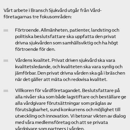
Vårt arbete i Bransch Sjukvård utgår från Vård­
företagarnas tre fokusområden:
Förtroende. Allmänheten, patienter, landsting och
politiska beslutsfattare ska uppfatta den privat
drivna sjukvården som samhällsviktig och ha högt
förtroende för den.
Vårdens kvalitet. Privat driven sjukvård ska vara
kvalitetsledande, och kvaliteten ska vara synlig och
jämförbar. Den privat drivna vården ska gå i bräschen
när det gäller att mäta och redovisa kvalitet.
Villkoren för vård­företagandet. Beslutsfattare på
alla nivåer ska som både lagstiftare och beställare ge
alla vårdgivare förutsättningar som präglas av
förutsägbarhet, sund konkurrens och möjlighet till
utveckling och innovation. Vi betonar vikten av dialog
med våra medlems­företag och att se privata
vårdgivare som partners i vården.