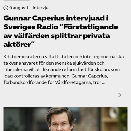
6 augusti
Intervju
Gunnar Caperius intervjuad i
Sveriges Radio ”Förstatligande
av välfärden splittrar privata
aktörer”
Kristdemokraterna vill att staten och inte regionerna ska
ta över ansvaret för den svenska sjukvården och
Liberalerna vill att liknande reform fast för skolan, som
idag kontrolleras av kommunen. Gunnar Caperius,
förbundsordförande för Vårdföretagarna, tror …