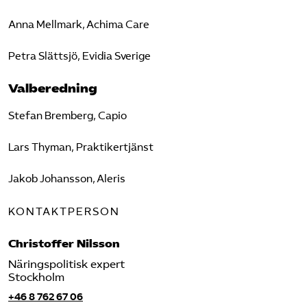
Anna Mellmark, Achima Care​
Petra Slättsjö, Evidia Sverige
Valberedning
Stefan Bremberg, Capio
Lars Thyman, Praktikertjänst
Jakob Johansson, Aleris
KONTAKTPERSON
Christoffer Nilsson
Näringspolitisk expert
Stockholm
+46 8 762 67 06