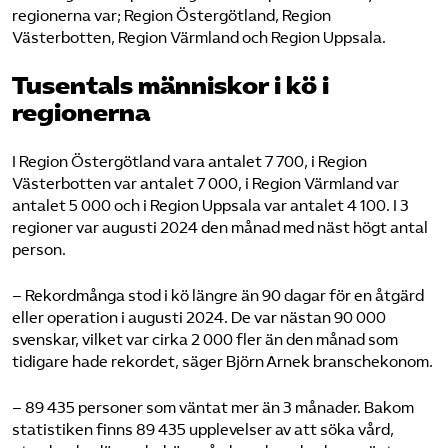
regionerna var; Region Östergötland, Region
Västerbotten, Region Värmland och Region Uppsala.
Tusentals människor i kö i
regionerna
I Region Östergötland vara antalet 7 700, i Region
Västerbotten var antalet 7 000, i Region Värmland var
antalet 5 000 och i Region Uppsala var antalet 4 100. I 3
regioner var augusti 2024 den månad med näst högt antal
person.
– Rekordmånga stod i kö längre än 90 dagar för en åtgärd
eller operation i augusti 2024. De var nästan 90 000
svenskar, vilket var cirka 2 000 fler än den månad som
tidigare hade rekordet, säger Björn Arnek branschekonom.
– 89 435 personer som väntat mer än 3 månader. Bakom
statistiken finns 89 435 upplevelser av att söka vård,