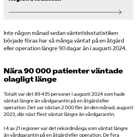
Inte någon månad sedan väntetidsstatistiken
började föras har så många väntat på en åtgärd
eller operation längre 90 dagar än i augusti 2024.
Nära 90 000 patienter väntade
olagligt länge
Totalt var det 89 435 personer i augusti 2024 som hade
väntat längre än vårdgarantin på en åtgärd eller
operation. Det var nästan 2 000 fler än den månad, augusti
2023, där näst flest väntat längre än vårdgarantin.
I 4 av 21 regioner var det rekordmånga som väntat längre
än vårdgarantin på en åtgärd eller operation. De fyra