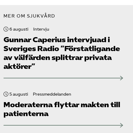
MER OM SJUKVÅRD
6 augusti
Intervju
Gunnar Caperius intervjuad i
Sveriges Radio ”Förstatligande
av välfärden splittrar privata
aktörer”
5 augusti
Pressmeddelanden
Moderaterna flyttar makten till
patienterna