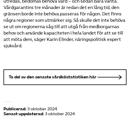
utredas, bedömas behöva vård – och sedan bara vänta.
Vårdgarantins tre månader är redan det en lång tid, den
gränsen borde inte behöva passeras för någon. Det finns
några regioner som utmärker sig. Så skulle det inte behöva
se ut om regionerna såg till att utgå från medborgarnas
behov och använde kapaciteten i hela landet för att se till
att möta dem, säger Karin Elinder, näringspolitisk expert
sjukvård.
Ta del av den senaste vårdköstatistiken här
Publicerad:
3 oktober 2024
Senast uppdaterad:
3 oktober 2024