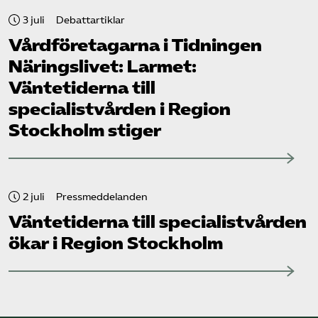
3 juli
Debattartiklar
Vård­företagarna i Tidningen
Näringslivet: Larmet:
Väntetiderna till
specialistvården i Region
Stockholm stiger
2 juli
Pressmeddelanden
Väntetiderna till specialistvården
ökar i Region Stockholm