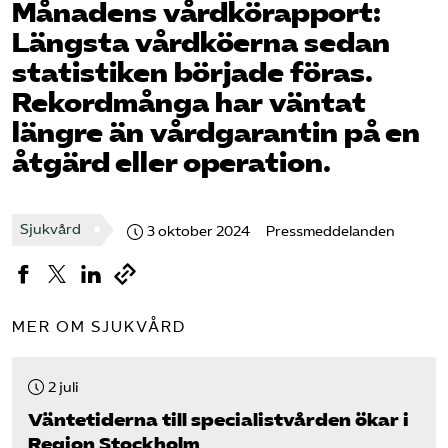
Månadens vårdkö­rapport:
Pressrum
Längsta vårdköerna sedan
statistiken började föras.
Mina sidor
Rekordmånga har väntat
längre än vårdgarantin på en
Privat Vårdfakta
åtgärd eller operation.
Bli medlem
Sjukvård
3 oktober 2024
Pressmeddelanden
Logga in på Arbetsgivarguiden
Sök på vardforetagarna.se
MER OM SJUKVÅRD
2 juli
Press
Väntetiderna till specialistvården ökar i
In English
Region Stockholm