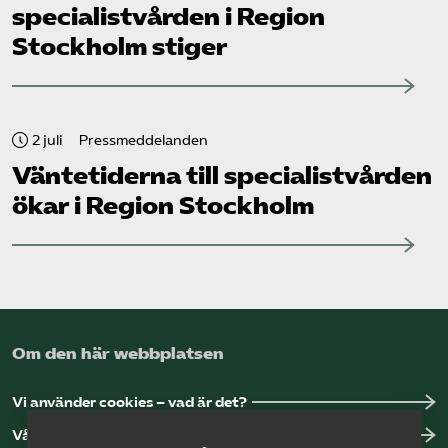
specialistvården i Region
Stockholm stiger
2 juli
Pressmeddelanden
Väntetiderna till specialistvården
ökar i Region Stockholm
Om den här webbplatsen
Vi använder cookies – vad är det?
Vår dataskyddspolicy