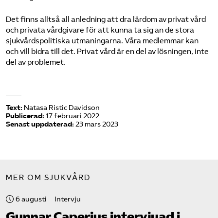
Det finns alltså all anledning att dra lärdom av privat vård
och privata vårdgivare för att kunna ta sig an de stora
sjukvårdspolitiska utmaningarna. Våra medlemmar kan
och vill bidra till det. Privat vård är en del av lösningen, inte
del av problemet.
Text:
Natasa Ristic Davidson
Publicerad:
17 februari 2022
Senast uppdaterad:
23 mars 2023
MER OM SJUKVÅRD
6 augusti
Intervju
Gunnar Caperius intervjuad i