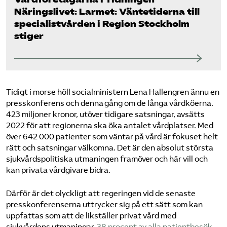
Näringslivet: Larmet: Väntetiderna till
specialistvården i Region Stockholm
stiger
Tidigt i morse höll socialministern Lena Hallengren ännu en
presskonferens och denna gång om de långa vårdköerna.
423 miljoner kronor, utöver tidigare satsningar, avsätts
2022 för att regionerna ska öka antalet vårdplatser. Med
över 642 000 patienter som väntar på vård är fokuset helt
rätt och satsningar välkomna. Det är den absolut största
sjukvårdspolitiska utmaningen framöver och här vill och
kan privata vårdgivare bidra.
Därför är det olyckligt att regeringen vid de senaste
presskonferenserna uttrycker sig på ett sätt som kan
uppfattas som att de likställer privat vård med
sjukvårdens utmaningar.
38 procent av alla patientbesök