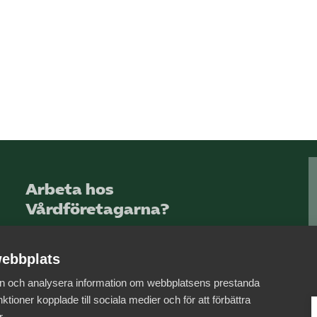
Arbeta hos
Vårdföretagarna?
Sök jobb hos oss
ebbplats
 in och analysera information om webbplatsens prestanda
ktioner kopplade till sociala medier och för att förbättra
r.