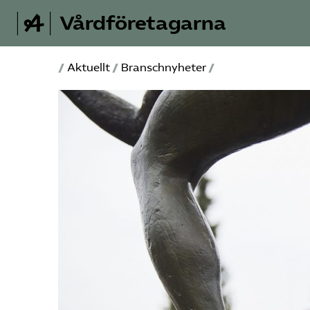
Vårdföretagarna
/
Aktuellt
/
Branschnyheter
/