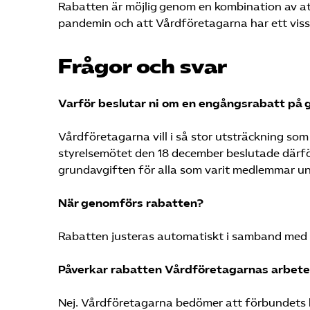
Rabatten är möjlig genom en kombination av at
pandemin och att Vårdföretagarna har ett visst
Frågor och svar
Varför beslutar ni om en engångsrabatt på 
Vårdföretagarna vill i så stor utsträckning som
styrelsemötet den 18 december beslutade därf
grundavgiften för alla som varit medlemmar u
När genomförs rabatten?
Rabatten justeras automatiskt i samband med h
Påverkar rabatten Vårdföretagarnas arbet
Nej. Vårdföretagarna bedömer att förbundets k