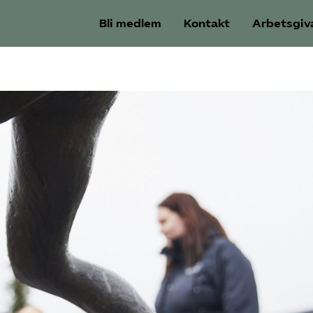
Bli medlem
Kontakt
Arbetsgiv