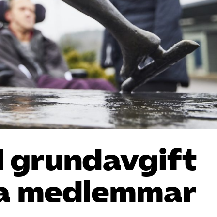
 grundavgift
ga medlemmar