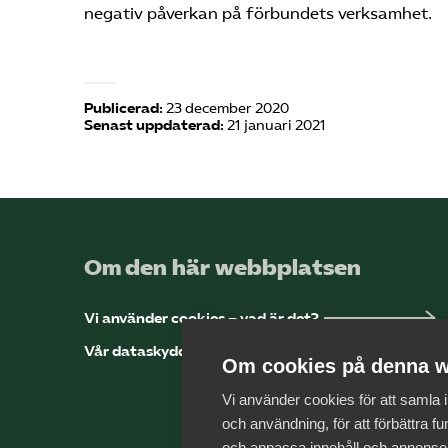
negativ påverkan på förbundets verksamhet.
Publicerad:
23 december 2020
Senast uppdaterad:
21 januari 2021
Om den här webbplatsen
Vi använder cookies – vad är det?
Vår dataskyddspolicy
Om cookies på denna w
Vi använder cookies för att samla
och användning, för att förbättra fun
och anpassa innehåll och annonse