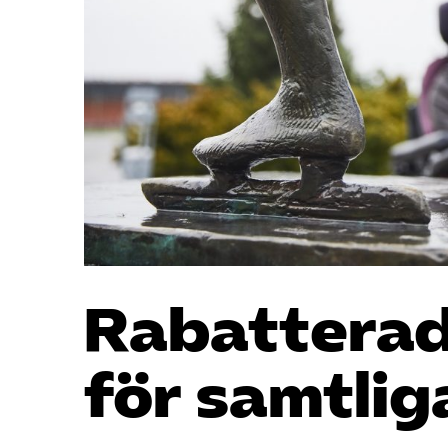
Rabatterad
för samtli