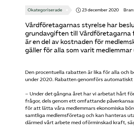
Okategoriserade
23 december 2020
Bran
Vårdföretagarnas styrelse har besl
grundavgiften till Vårdföretagarna 
är en del av kostnaden för medlems
gäller för alla som varit medlemmar
Den procentuella rabatten är lika för alla och 
under 2020. Rabatten genomförs automatiskt i
– Under det gångna året har vi arbetat hårt fö
frågor, dels genom ett omfattande påverkansarb
för att lätta våra medlemmars ekonomiska bör
samtliga medlemsföretag och kan hanteras utan 
därmed vårt arbete med oförminskad kraft, sä