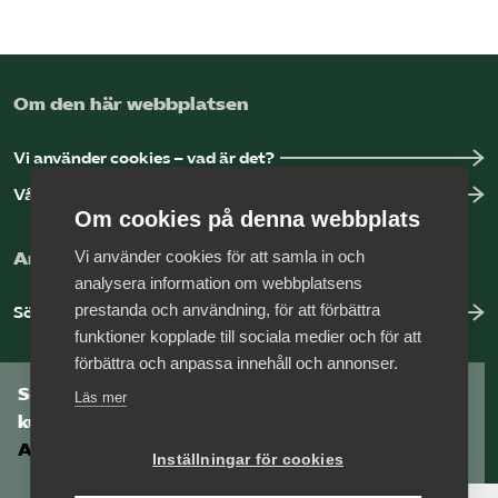
Om den här webbplatsen
Vi använder cookies – vad är det?
Vår dataskyddspolicy
Om cookies på denna webbplats
Vi använder cookies för att samla in och
Arbeta hos Vårdföretagarna?
analysera information om webbplatsens
prestanda och användning, för att förbättra
Sök jobb hos oss
funktioner kopplade till sociala medier och för att
förbättra och anpassa innehåll och annonser.
Som medlem har du tillgång till vår digitala
Läs mer
kunskapsbank
Arbetsgivarguiden
Inställningar för cookies