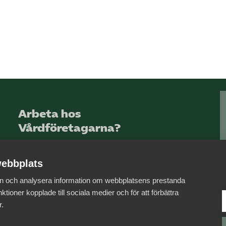
Arbeta hos
Vårdföretagarna?
Sök jobb hos oss
ebbplats
 in och analysera information om webbplatsens prestanda
ktioner kopplade till sociala medier och för att förbättra
r.