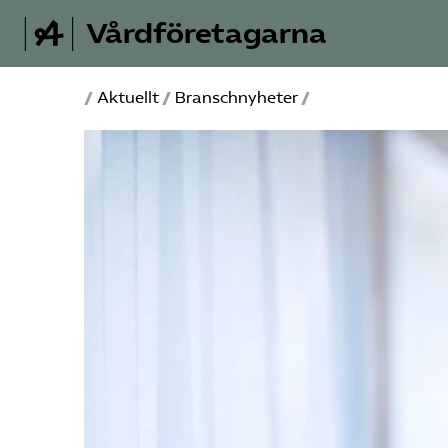
Vårdföretagarna
/
Aktuellt
/
Branschnyheter
/