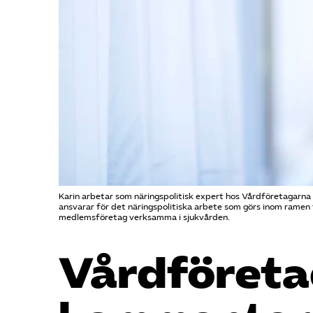
Karin arbetar som näringspolitisk expert hos Vårdföretagarna 
ansvarar för det näringspolitiska arbete som görs inom ramen 
medlemsföretag verksamma i sjukvården.
Vård­föret