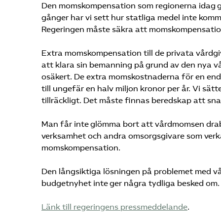
Den momskompensation som regionerna idag ger 
gånger har vi sett hur statliga medel inte kommi
Regeringen måste säkra att momskompensationen
Extra momskompensation till de privata vårdgi
att klara sin bemanning på grund av den nya
osäkert. De extra momskostnaderna för en end
till ungefär en halv miljon kronor per år. Vi sät
tillräckligt. Det måste finnas beredskap att sn
Man får inte glömma bort att vårdmomsen drab
verksamhet och andra omsorgsgivare som verk
momskompensation.
Den långsiktiga lösningen på problemet med vå
budgetnyhet inte ger några tydliga besked om.
Länk till regeringens pressmeddelande
.