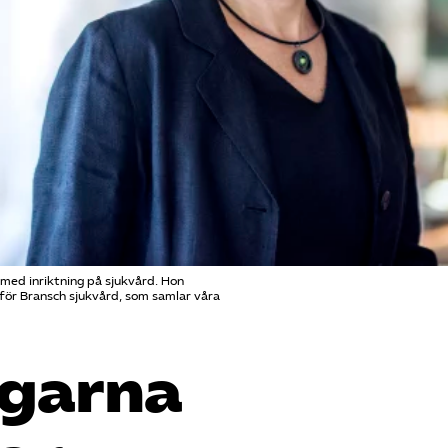
med inriktning på sjukvård. Hon
för Bransch sjukvård, som samlar våra
agarna