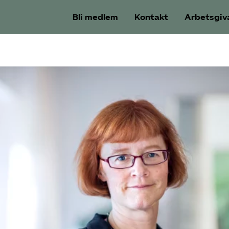
Bli medlem
Kontakt
Arbetsgiv