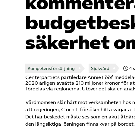
kommenter
budgetbesk
säkerhet 
Kompetensförsörjning
Sjukvård
4 
Centerpartiets partiledare Annie Lööf meddela
2020 årligen avsätta 210 miljoner kronor för 
fördelas via regionerna. Utöver det ska en anal
Vårdmomsen slår hårt mot verksamheten hos m
att regeringen, C och L försöker hitta vägar a
Det här beskedet måste ses som en akut åtgärd,
den långsiktiga lösningen finns kvar på bordet