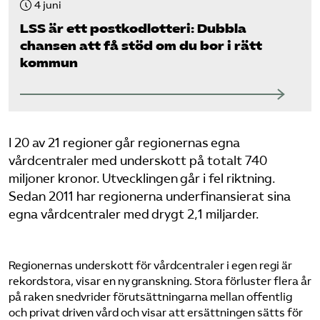
4 juni
LSS är ett postkodlotteri: Dubbla
chansen att få stöd om du bor i rätt
kommun
I 20 av 21 regioner går regionernas egna
vårdcentraler med underskott på totalt 740
miljoner kronor. Utvecklingen går i fel riktning.
Sedan 2011 har regionerna underfinansierat sina
egna vårdcentraler med drygt 2,1 miljarder.
Regionernas underskott för vårdcentraler i egen regi är
rekordstora, visar en ny granskning. Stora förluster flera år
på raken snedvrider förutsättningarna mellan offentlig
och privat driven vård och visar att ersättningen sätts för