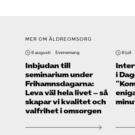
MER OM ÄLDREOMSORG
6 augusti
Evenemang
8 juli
Inbjudan till
Inte
seminarium under
i Da
Frihamns­dagarna:
”Kom
Leva väl hela livet – så
enig
skapar vi kvalitet och
minu
valfrihet i omsorgen