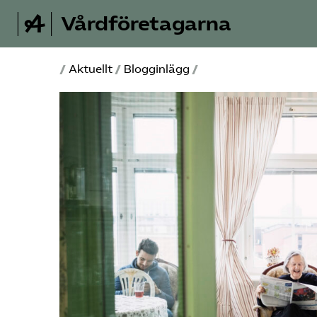
Vårdföretagarna
/
Aktuellt
/
Blogginlägg
/