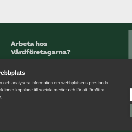
Arbeta hos
Vårdföretagarna?
Sök jobb hos oss
ebbplats
 in och analysera information om webbplatsens prestanda
ktioner kopplade till sociala medier och för att förbättra
r.