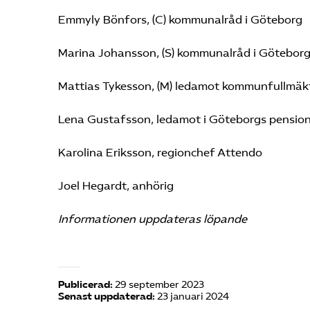
Emmyly Bönfors, (C) kommunalråd i Göteborg
Marina Johansson, (S) kommunalråd i Götebor
Mattias Tykesson, (M) ledamot kommunfullmäk
Lena Gustafsson, ledamot i Göteborgs pensio
Karolina Eriksson, regionchef Attendo
Joel Hegardt, anhörig
Informationen uppdateras löpande
Publicerad:
29 september 2023
Senast uppdaterad:
23 januari 2024