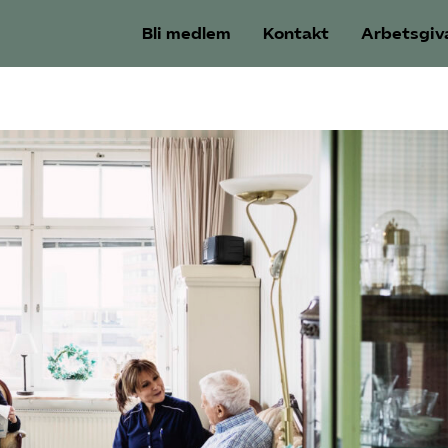
Bli medlem
Kontakt
Arbetsgiv