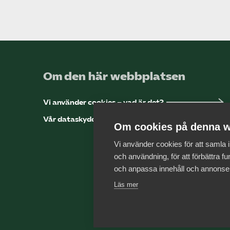
Om den här webbplatsen
Vi använder cookies – vad är det?
Vår dataskyddspolicy
Om cookies på denna w
Vi använder cookies för att samla
och användning, för att förbättra fun
och anpassa innehåll och annonse
Läs mer