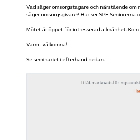
Vad säger omsorgstagare och närstående om rät
säger omsorgsgivare? Hur ser SPF Seniorerna
Mötet är öppet för intresserad allmänhet. Kom i
Varmt välkomna!
Se seminariet i efterhand nedan.
Tillåt marknadsföringscook
Ha