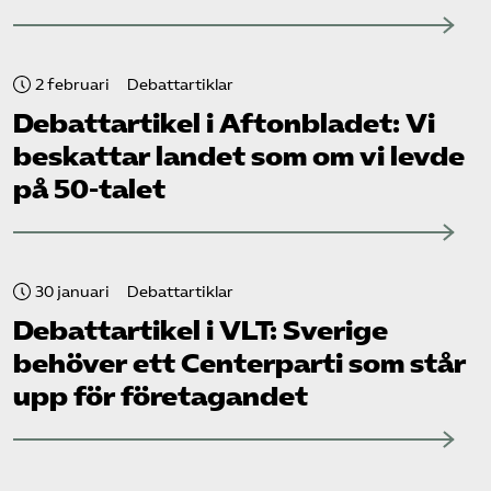
2 februari
Debattartiklar
Debattartikel i Aftonbladet: Vi
beskattar landet som om vi levde
på 50-talet
30 januari
Debattartiklar
Debattartikel i VLT: Sverige
behöver ett Centerparti som står
upp för företagandet