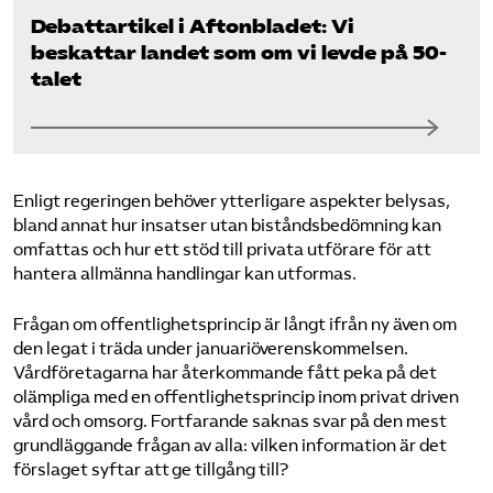
Debattartikel i Aftonbladet: Vi
beskattar landet som om vi levde på 50-
talet
Enligt regeringen behöver ytterligare aspekter belysas,
bland annat hur insatser utan biståndsbedömning kan
omfattas och hur ett stöd till privata utförare för att
hantera allmänna handlingar kan utformas.
Frågan om offentlighetsprincip är långt ifrån ny även om
den legat i träda under januariöverenskommelsen.
Vårdföretagarna har återkommande fått peka på det
olämpliga med en offentlighetsprincip inom privat driven
vård och omsorg. Fortfarande saknas svar på den mest
grundläggande frågan av alla: vilken information är det
förslaget syftar att ge tillgång till?