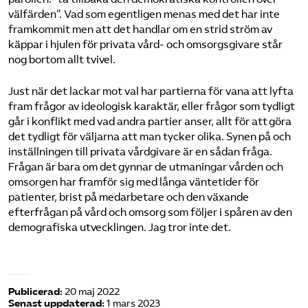
välfärden”. Vad som egentligen menas med det har inte
framkommit men att det handlar om en strid ström av
käppar i hjulen för privata vård- och omsorgsgivare står
nog bortom allt tvivel.
Just när det lackar mot val har partierna för vana att lyfta
fram frågor av ideologisk karaktär, eller frågor som tydligt
går i konflikt med vad andra partier anser, allt för att göra
det tydligt för väljarna att man tycker olika. Synen på och
inställningen till privata vårdgivare är en sådan fråga.
Frågan är bara om det gynnar de utmaningar vården och
omsorgen har framför sig med långa väntetider för
patienter, brist på medarbetare och den växande
efterfrågan på vård och omsorg som följer i spåren av den
demografiska utvecklingen. Jag tror inte det.
Publicerad:
20 maj 2022
Senast uppdaterad:
1 mars 2023