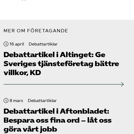
MER OM FÖRETAGANDE
16 april
Debattartiklar
Debattartikel i Altinget: Ge
Sveriges tjänste­företag bättre
villkor, KD
8 mars
Debattartiklar
Debattartikel i Aftonbladet:
Bespara oss fina ord – låt oss
göra vårt jobb